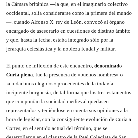
la Cámara británica —la que, en el imaginario colectivo
occidental, solía considerarse como la primera del mundo
—, cuando Alfonso X, rey de León, convocó al órgano
encargado de asesorarlo en cuestiones de distinto ámbito
y que, hasta la fecha, estaba integrado sólo por la
jerarquía eclesiástica y la nobleza feudal y militar.
El punto de inflexión de este encuentro,
denominado
Curia plena
, fue la presencia de «buenos hombres» o
«ciudadanos elegidos» procedentes de la todavía
incipiente burguesía, de tal forma que los tres estamentos
que componían la sociedad medieval quedasen
representados y teniéndose en cuenta sus opiniones a la
hora de legislar, con la consiguiente evolución de Curia a
Cortes, en el sentido actual del término, que se
desarrollaron en el claustro de la Real Colegiata de San