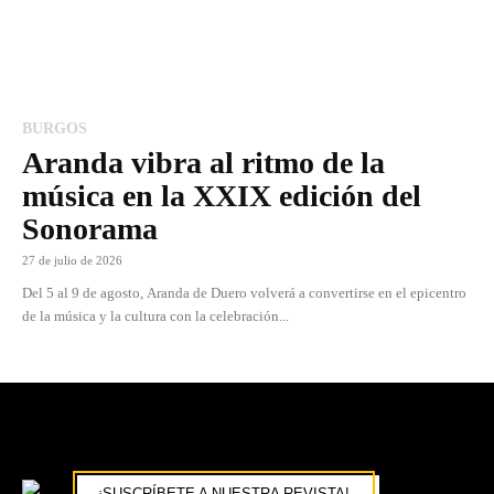
BURGOS
Aranda vibra al ritmo de la
música en la XXIX edición del
Sonorama
27 de julio de 2026
Del 5 al 9 de agosto, Aranda de Duero volverá a convertirse en el epicentro
de la música y la cultura con la celebración...
¡SUSCRÍBETE A NUESTRA REVISTA!