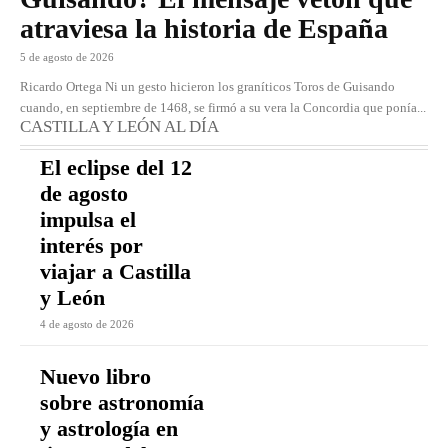
atraviesa la historia de España
5 de agosto de 2026
Ricardo Ortega Ni un gesto hicieron los graníticos Toros de Guisando
cuando, en septiembre de 1468, se firmó a su vera la Concordia que ponía...
CASTILLA Y LEÓN AL DÍA
El eclipse del 12
de agosto
impulsa el
interés por
viajar a Castilla
y León
4 de agosto de 2026
Nuevo libro
sobre astronomía
y astrología en