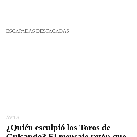
ESCAPADAS DESTACADAS
ÁVILA
¿Quién esculpió los Toros de
Guisando? El mensaje vetón que