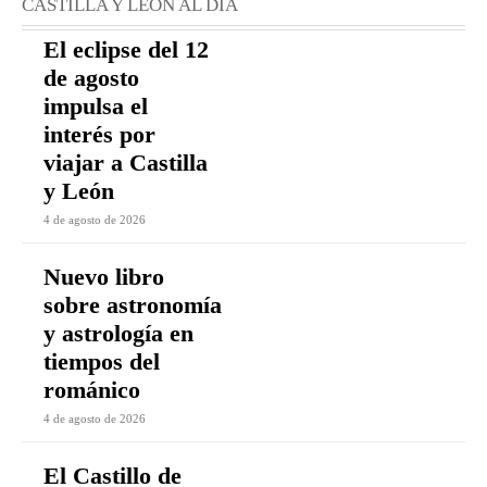
CASTILLA Y LEÓN AL DÍA
El eclipse del 12
de agosto
impulsa el
interés por
viajar a Castilla
y León
4 de agosto de 2026
Nuevo libro
sobre astronomía
y astrología en
tiempos del
románico
4 de agosto de 2026
El Castillo de