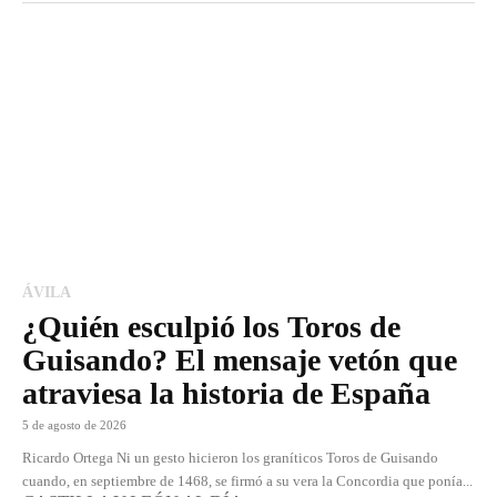
ÁVILA
¿Quién esculpió los Toros de
Guisando? El mensaje vetón que
atraviesa la historia de España
5 de agosto de 2026
Ricardo Ortega Ni un gesto hicieron los graníticos Toros de Guisando
cuando, en septiembre de 1468, se firmó a su vera la Concordia que ponía...