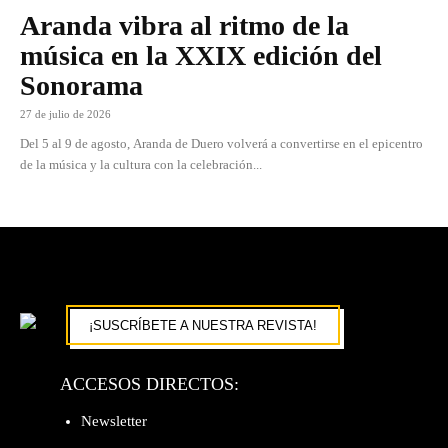
Aranda vibra al ritmo de la
música en la XXIX edición del
Sonorama
27 de julio de 2026
Del 5 al 9 de agosto, Aranda de Duero volverá a convertirse en el epicentro
de la música y la cultura con la celebración...
¡SUSCRÍBETE A NUESTRA REVISTA!
ACCESOS DIRECTOS:
Newsletter