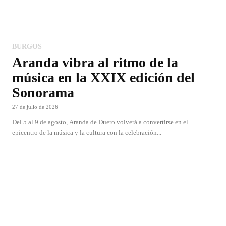
BURGOS
Aranda vibra al ritmo de la
música en la XXIX edición del
Sonorama
27 de julio de 2026
Del 5 al 9 de agosto, Aranda de Duero volverá a convertirse en el
epicentro de la música y la cultura con la celebración...