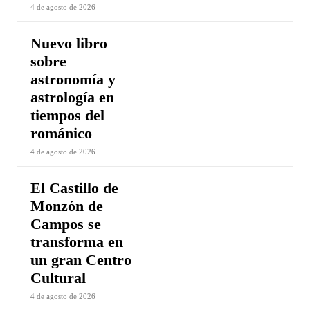
4 de agosto de 2026
Nuevo libro
sobre
astronomía y
astrología en
tiempos del
románico
4 de agosto de 2026
El Castillo de
Monzón de
Campos se
transforma en
un gran Centro
Cultural
4 de agosto de 2026