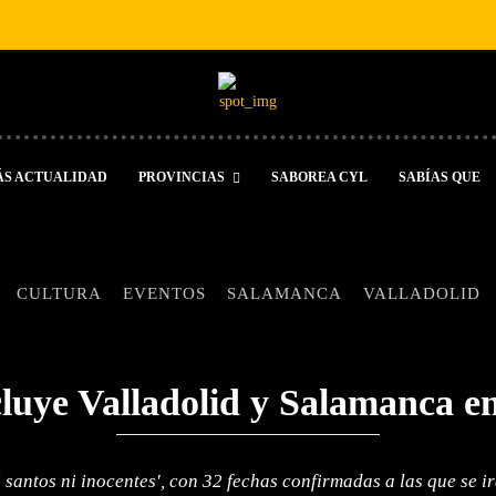
ÁS ACTUALIDAD
PROVINCIAS
SABOREA CYL
SABÍAS QUE
CULTURA
EVENTOS
SALAMANCA
VALLADOLID
cluye Valladolid y Salamanca en
Ni santos ni inocentes', con 32 fechas confirmadas a las que se