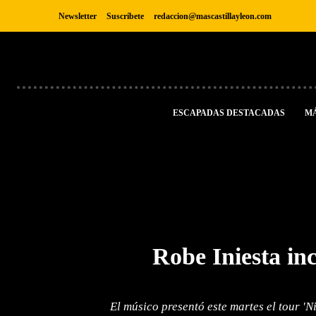
Newsletter
Suscríbete
redaccion@mascastillayleon.com
ESCAPADAS DESTACADAS
M
Robe Iniesta in
El músico presentó este martes el tour '