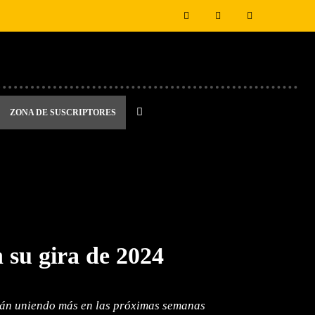
ZONA DE SUSCRIPTORES
 su gira de 2024
 irán uniendo más en las próximas semanas