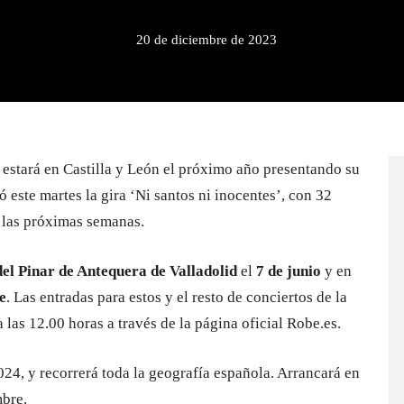
20 de diciembre de 2023
 estará en Castilla y León el próximo año presentando su
ó este martes la gira ‘Ni santos ni inocentes’, con 32
 las próximas semanas.
el Pinar de Antequera de Valladolid
el
7 de junio
y en
e
. Las entradas para estos y el resto de conciertos de la
a las 12.00 horas a través de la página oficial Robe.es.
24, y recorrerá toda la geografía española. Arrancará en
mbre.