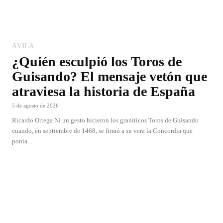
ÁVILA
¿Quién esculpió los Toros de
Guisando? El mensaje vetón que
atraviesa la historia de España
5 de agosto de 2026
Ricardo Ortega Ni un gesto hicieron los graníticos Toros de Guisando
cuando, en septiembre de 1468, se firmó a su vera la Concordia que
ponía...