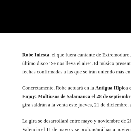
Robe Iniesta
, el que fuera cantante de Extremoduro,
último disco ‘Se nos lleva el aire’. El músico present
fechas confirmadas a las que se irán uniendo más en
Concretamente, Robe actuará en la
Antigua Hípica d
Enjoy! Multiusos de Salamanca
el
28 de septiembr
gira saldrán a la venta este jueves, 21 de diciembre, 
La gira se desarrollará entre mayo y noviembre de 20
Valencia el 11 de mayo y se prolongará hasta novie