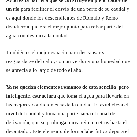
Azud es la barrera que se construye en pleno cauce de
un río
para facilitar el desvío de una parte de su caudal y
es aquí donde los descendientes de Rómulo y Remo
decidieron que era el mejor punto para robar parte del
agua con destino a la ciudad.
También es el mejor espacio para descansar y
resguardarse del calor, con un verdor y una humedad que
se aprecia a lo largo de todo el año.
Ya no quedan elementos romanos de esta sencilla, pero
inteligente, estructura
que toma el agua para llevarla en
las mejores condiciones hasta la ciudad. El azud eleva el
nivel del caudal y toma una parte hacia el canal de
derivación, que se prolonga unos treinta metros hasta el
decantador. Este elemento de forma laberíntica depura el