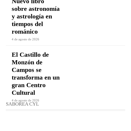
Nuevo libro
sobre astronomía
y astrología en
tiempos del
románico
4 de agosto de 2026
El Castillo de
Monzón de
Campos se
transforma en un
gran Centro
Cultural
4 de agosto de 2026
SABOREA CYL