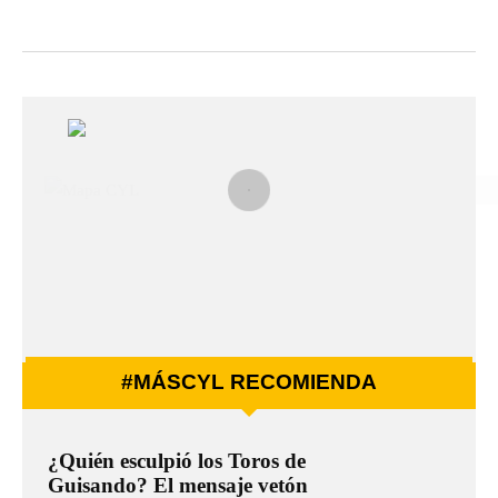
#MÁSCYL RECOMIENDA
¿Quién esculpió los Toros de
Guisando? El mensaje vetón