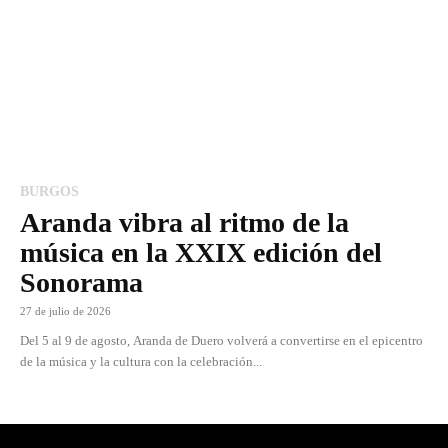
BURGOS
Aranda vibra al ritmo de la
música en la XXIX edición del
Sonorama
27 de julio de 2026
Del 5 al 9 de agosto, Aranda de Duero volverá a convertirse en el epicentro
de la música y la cultura con la celebración...