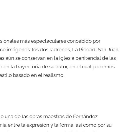
esionales más espectaculares concebido por
co imágenes: los dos ladrones, La Piedad, San Juan
s aún se conservan en la iglesia penitencial de las
o en la trayectoria de su autor, en el cual podemos
estilo basado en el realismo.
o una de las obras maestras de Fernández.
a entre la expresión y la forma, así como por su