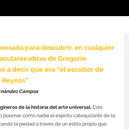
ensada para descubrir, en cualquier
aculares obras de Gregorio
ó a decir que era “el escultor de
s Reynos”
ernández Campos
neros de la historia del arte universal.
Este
po plasmar como nadie el espíritu catequizante de la
cando la piedad a través de un estilo propio que