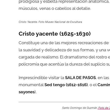
prodigiosa y esbelta representación anatómica
músculos, venas o cabellos al detalle.
Cristo Yacente. Foto Museo Nacional de Escultura
Cristo yacente (1625-1630)
Constituye una de las mejores recreaciones de 
la suavidad y delicadeza de sus formas, y una 
cargada de realismo. El dramatismo del rostro
policromía que acentúa la dureza del suplicio su
Imprescindible visitar la
SALA DE PASOS
, en la
monumental
Sed tengo (1612-1616)
, o el
Camino
sayones
).
Santo Domingo de Guzmán.
Foto de 3