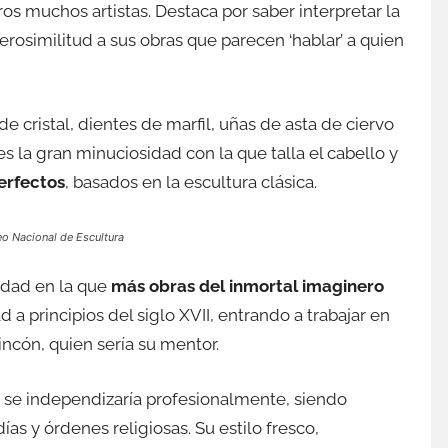
ros muchos artistas. Destaca por saber interpretar la
rosimilitud a sus obras que parecen ‘hablar’ a quien
e cristal, dientes de marfil, uñas de asta de ciervo
es la gran minuciosidad con la que talla el cabello y
erfectos
, basados en la escultura clásica.
o Nacional de Escultura
iudad en la que
más obras del inmortal imaginero
 a principios del siglo XVII, entrando a trabajar en
incón, quien sería su mentor.
y se independizaría profesionalmente, siendo
ías y órdenes religiosas. Su estilo fresco,