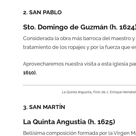
2. SAN PABLO
Sto. Domingo de Guzmán (h. 1624
Considerada la obra más barroca del maestro y 
tratamiento de los ropajes y por la fuerza que 
Aprovecharemos nuestra visita a esta iglesia pa
1610).
La Quinta Angustia, Foto de J. Enrique Hernán
3. SAN MARTÍN
La Quinta Angustia (h. 1625)
Bellísima composición formada por la Virgen Marí