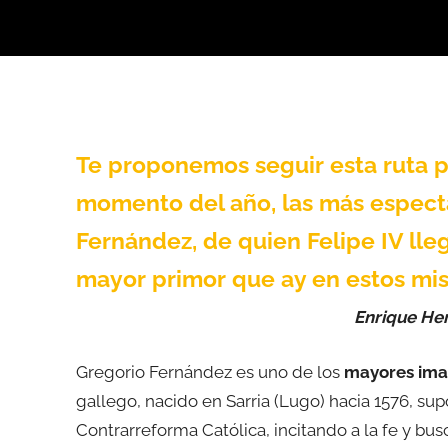
Te proponemos seguir esta ruta p
momento del año, las más espect
Fernández, de quien Felipe IV lleg
mayor primor que ay en estos mi
Enrique H
Gregorio Fernández es uno de los
mayores imagi
gallego, nacido en Sarria (Lugo) hacia 1576, su
Contrarreforma Católica, incitando a la fe y bus