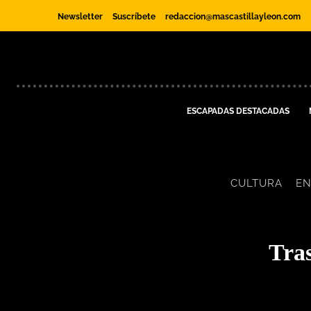
Newsletter
Suscríbete
redaccion@mascastillayleon.com
ESCAPADAS DESTACADAS
CULTURA
EN
Tras