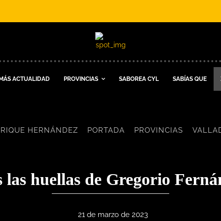
MÁS ACTUALIDAD
PROVINCIAS
SABOREA CYL
SABÍAS QUE
RIQUE HERNÁNDEZ
PORTADA
PROVINCIAS
VALLA
 las huellas de Gregorio Fern
21 de marzo de 2023