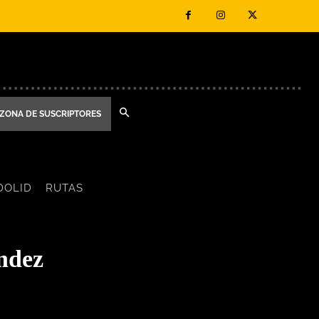
ZONA DE SUSCRIPTORES
DOLID
RUTAS
ández