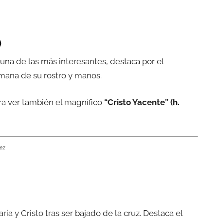
)
una de las más interesantes, destaca por el
emana de su rostro y manos.
ra ver también el magnífico
“Cristo Yacente” (h.
dez
a y Cristo tras ser bajado de la cruz. Destaca el