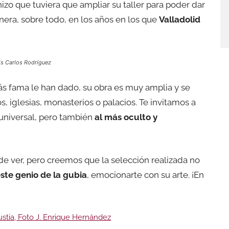
hizo que tuviera que ampliar su taller para poder dar
nera, sobre todo, en los años en los que
Valladolid
is Carlos Rodríguez
ás fama le han dado, su obra es muy amplia y se
, iglesias, monasterios o palacios. Te invitamos a
universal, pero también
al más oculto y
de ver, pero creemos que la selección realizada no
ste genio de la gubia
, emocionarte con su arte. ¡En