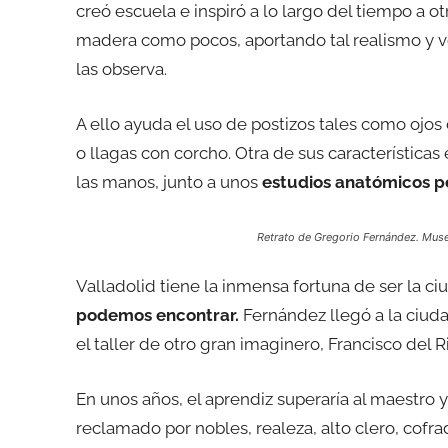
creó escuela e inspiró a lo largo del tiempo a ot
madera como pocos, aportando tal realismo y ve
las observa.
A ello ayuda el uso de postizos tales como ojos d
o llagas con corcho. Otra de sus características 
las manos, junto a unos
estudios anatómicos p
Retrato de Gregorio Fernández. Muse
Valladolid tiene la inmensa fortuna de ser la c
podemos encontrar.
Fernández llegó a la ciudad
el taller de otro gran imaginero, Francisco del R
En unos años, el aprendiz superaría al maestro 
reclamado por nobles, realeza, alto clero, cofrad