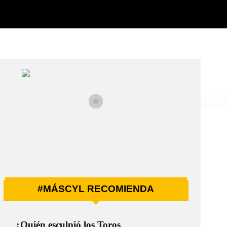
#MÁSCYL RECOMIENDA
¿Quién esculpió los Toros