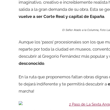
imaginativo, creativo e increíblemente realista 
salida a la gran demanda de su obra. Esta se ge
vuelve a ser Corte Real y capital de España
.
El Señor Atado a la Columna, Foto Lu
Aunque los ‘pasos’ procesionales son los que m
reparte por toda la ciudad en museos, conventos
descubrir al Gregorio Fernández más popular y 
desconocido
.
En la ruta que proponemos faltan obras dignas 
te dejará indiferente y te permitirá descubrir a
e
marcha!