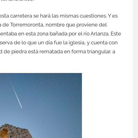
sta carretera se hará las mismas cuestiones. Y es
ña de Torremoronta, nombre que proviene del
ntaba en esta zona bañada por el río Arlanza. Este
erva de lo que un día fue la iglesia, y cuenta con
d de piedra está rematada en forma triangular, a