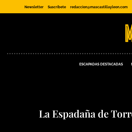
Newsletter
Suscríbete
redaccion@mascastillayleon.com
ESCAPADAS DESTACADAS
La Espadaña de Torre