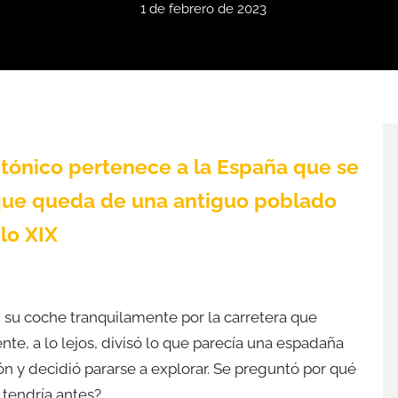
1 de febrero de 2023
tónico pertenece a la España que se
o que queda de una antiguo poblado
lo XIX
 su coche tranquilamente por la carretera que
ente, a lo lejos, divisó lo que parecía una espadaña
ción y decidió pararse a explorar. Se preguntó por qué
 tendría antes?