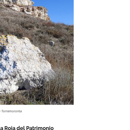
e Torremoronta
sta Roja del Patrimonio