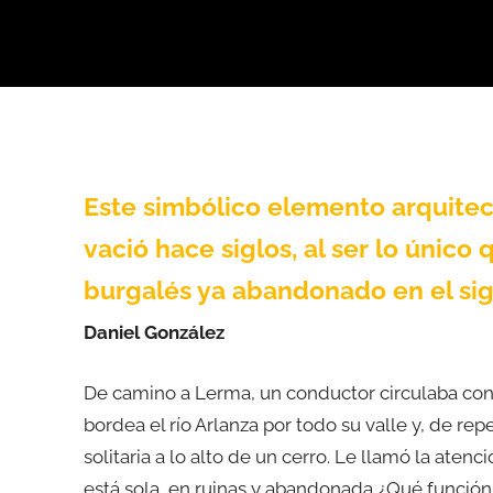
Este simbólico elemento arquitec
vació hace siglos, al ser lo únic
burgalés ya abandonado en el sig
Daniel González
De camino a Lerma, un conductor circulaba con
bordea el río Arlanza por todo su valle y, de rep
solitaria a lo alto de un cerro. Le llamó la aten
está sola, en ruinas y abandonada ¿Qué función