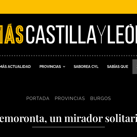
MÁS ACTUALIDAD
PROVINCIAS
SABOREA CYL
SABÍAS QUE
PORTADA
PROVINCIAS
BURGOS
moronta, un mirador solitario