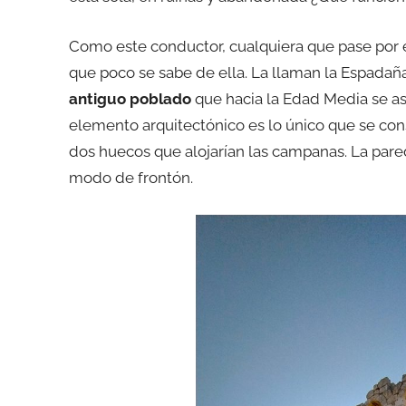
Como este conductor, cualquiera que pase por e
que poco se sabe de ella. La llaman la Espada
antiguo poblado
que hacia la Edad Media se ase
elemento arquitectónico es lo único que se cons
dos huecos que alojarían las campanas. La pare
modo de frontón.