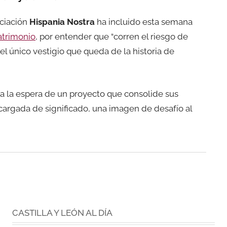
ociación
Hispania Nostra
ha incluido esta semana
Patrimonio
, por entender que “corren el riesgo de
el único vestigio que queda de la historia de
a la espera de un proyecto que consolide sus
cargada de significado, una imagen de desafío al
CASTILLA Y LEÓN AL DÍA