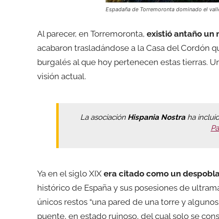
Espadaña de Torremoronta dominado el valle
Al parecer, en Torremoronta,
existió antaño un 
acabaron trasladándose a la Casa del Cordón q
burgalés al que hoy pertenecen estas tierras.
visión actual.
La asociación
Hispania Nostra
ha inclui
Pa
Ya en el siglo XIX
era citado como un despobl
histórico de España y sus posesiones de ultram
únicos restos “una pared de una torre y algunos 
puente, en estado ruinoso, del cual solo se cons