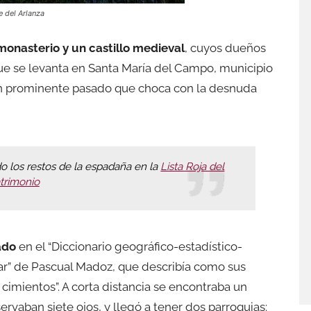
 del Arlanza
monasterio y un castillo medieval
, cuyos dueños
ue se levanta en Santa María del Campo, municipio
 Un prominente pasado que choca con la desnuda
do los restos de la espadaña en la
Lista Roja del
trimonio
ado
en el “Diccionario geográfico-estadístico-
ar” de Pascual Madoz, que describía como sus
cimientos”. A corta distancia se encontraba un
ervaban siete ojos, y llegó a tener dos parroquias: