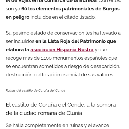
el de Rojas en la comarca de la Bureba
. Con ellos,
son ya
60 los elementos patrimoniales de Burgos
en peligro
incluidos en el citado listado.
Su pésimo estado de conservación les ha llevado a
ser incluidos
en la Lista Roja del Patrimonio que
elabora la
asociación Hispania Nostra
y que
recoge más de 1.100 monumentos españoles que
se encuentran sometidos a riesgo de desaparición,
destrucción o alteración esencial de sus valores.
Ruinas del castillo de Coruña del Conde
El castillo de Coruña del Conde, a la sombra
de la ciudad romana de Clunia
Se halla completamente en ruinas y el avance