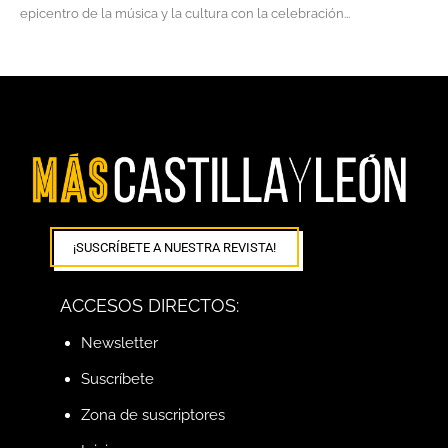
epicentro de la música y la cultura con la celebración...
¡SUSCRÍBETE A NUESTRA REVISTA!
ACCESOS DIRECTOS:
Newsletter
Suscríbete
Zona de suscriptores