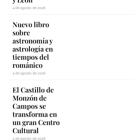
4 de agosto de 2026
Nuevo libro
sobre
astronomía y
astrología en
tiempos del
románico
4 de agosto de 2026
El Castillo de
Monzón de
Campos se
transforma en
un gran Centro
Cultural
4 de agosto de 2026