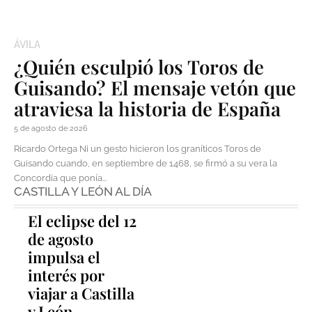
ÁVILA
¿Quién esculpió los Toros de
Guisando? El mensaje vetón que
atraviesa la historia de España
5 de agosto de 2026
Ricardo Ortega Ni un gesto hicieron los graníticos Toros de
Guisando cuando, en septiembre de 1468, se firmó a su vera la
Concordia que ponía...
CASTILLA Y LEÓN AL DÍA
El eclipse del 12
de agosto
impulsa el
interés por
viajar a Castilla
y León