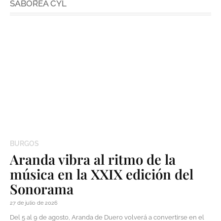
SABOREA CYL
BURGOS
Aranda vibra al ritmo de la
música en la XXIX edición del
Sonorama
27 de julio de 2026
Del 5 al 9 de agosto, Aranda de Duero volverá a convertirse en el