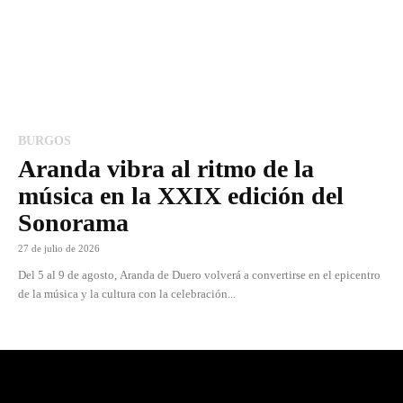
BURGOS
Aranda vibra al ritmo de la
música en la XXIX edición del
Sonorama
27 de julio de 2026
Del 5 al 9 de agosto, Aranda de Duero volverá a convertirse en el epicentro
de la música y la cultura con la celebración...