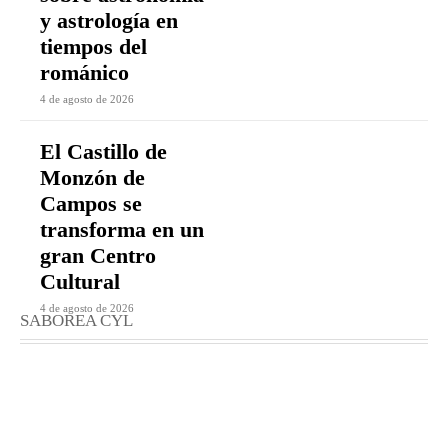
y astrología en
tiempos del
románico
4 de agosto de 2026
El Castillo de
Monzón de
Campos se
transforma en un
gran Centro
Cultural
4 de agosto de 2026
SABOREA CYL