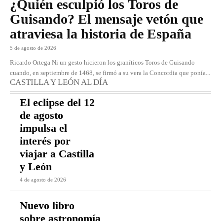
¿Quién esculpió los Toros de
Guisando? El mensaje vetón que
atraviesa la historia de España
5 de agosto de 2026
Ricardo Ortega Ni un gesto hicieron los graníticos Toros de Guisando
cuando, en septiembre de 1468, se firmó a su vera la Concordia que ponía...
CASTILLA Y LEÓN AL DÍA
El eclipse del 12
de agosto
impulsa el
interés por
viajar a Castilla
y León
4 de agosto de 2026
Nuevo libro
sobre astronomía