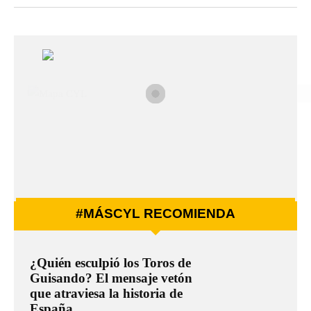
#MÁSCYL RECOMIENDA
¿Quién esculpió los Toros de
Guisando? El mensaje vetón
que atraviesa la historia de
España