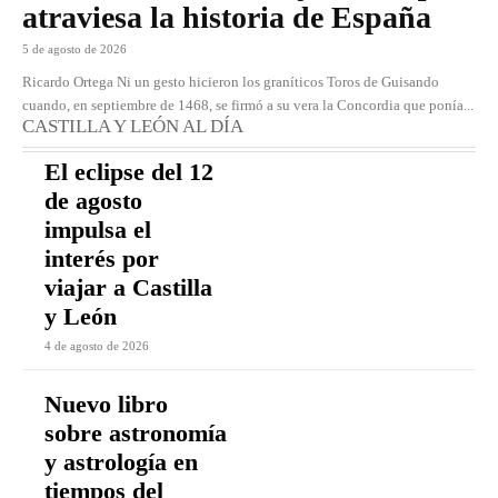
atraviesa la historia de España
5 de agosto de 2026
Ricardo Ortega Ni un gesto hicieron los graníticos Toros de Guisando
cuando, en septiembre de 1468, se firmó a su vera la Concordia que ponía...
CASTILLA Y LEÓN AL DÍA
El eclipse del 12
de agosto
impulsa el
interés por
viajar a Castilla
y León
4 de agosto de 2026
Nuevo libro
sobre astronomía
y astrología en
tiempos del