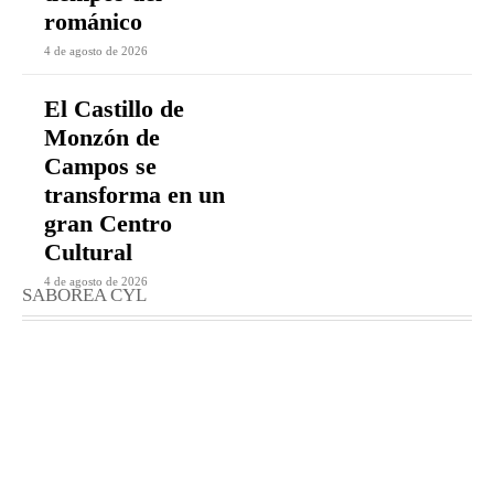
románico
4 de agosto de 2026
El Castillo de
Monzón de
Campos se
transforma en un
gran Centro
Cultural
4 de agosto de 2026
SABOREA CYL