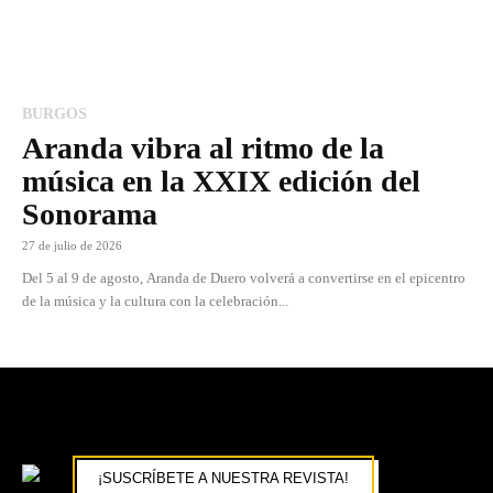
BURGOS
Aranda vibra al ritmo de la
música en la XXIX edición del
Sonorama
27 de julio de 2026
Del 5 al 9 de agosto, Aranda de Duero volverá a convertirse en el epicentro
de la música y la cultura con la celebración...
¡SUSCRÍBETE A NUESTRA REVISTA!