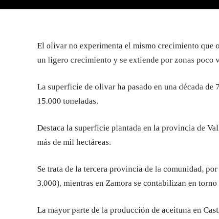
El olivar no experimenta el mismo crecimiento que ot
un ligero crecimiento y se extiende por zonas poco v
La superficie de olivar ha pasado en una década de 
15.000 toneladas.
Destaca la superficie plantada en la provincia de Va
más de mil hectáreas.
Se trata de la tercera provincia de la comunidad, po
3.000), mientras en Zamora se contabilizan en torno 
La mayor parte de la producción de aceituna en Casti