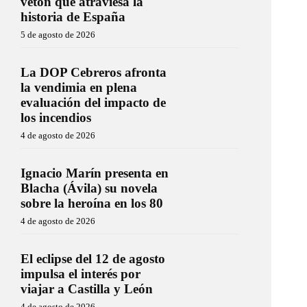
vetón que atraviesa la
historia de España
5 de agosto de 2026
La DOP Cebreros afronta
la vendimia en plena
evaluación del impacto de
los incendios
4 de agosto de 2026
Ignacio Marín presenta en
Blacha (Ávila) su novela
sobre la heroína en los 80
4 de agosto de 2026
El eclipse del 12 de agosto
impulsa el interés por
viajar a Castilla y León
4 de agosto de 2026