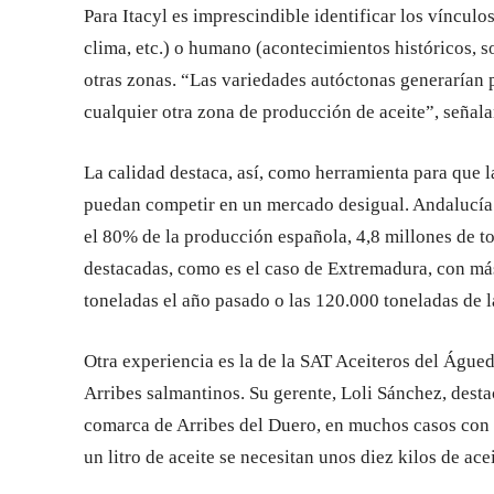
Para Itacyl es imprescindible identificar los vínculo
clima, etc.) o humano (acontecimientos históricos, s
otras zonas. “Las variedades autóctonas generarían p
cualquier otra zona de producción de aceite”, señalan
La calidad destaca, así, como herramienta para que la
puedan competir en un mercado desigual. Andalucía 
el 80% de la producción española, 4,8 millones de t
destacadas, como es el caso de Extremadura, con má
toneladas el año pasado o las 120.000 toneladas de
Otra experiencia es la de la SAT Aceiteros del Águed
Arribes salmantinos. Su gerente, Loli Sánchez, desta
comarca de Arribes del Duero, en muchos casos con r
un litro de aceite se necesitan unos diez kilos de ace