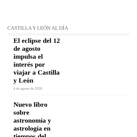
CASTILLA Y LEÓN AL DÍA
El eclipse del 12
de agosto
impulsa el
interés por
viajar a Castilla
y León
4 de agosto de 2026
Nuevo libro
sobre
astronomía y
astrología en
tiempos del