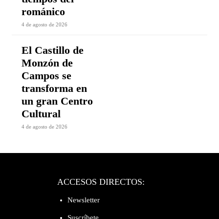
románico
4 de agosto de 2026
El Castillo de
Monzón de
Campos se
transforma en
un gran Centro
Cultural
4 de agosto de 2026
ACCESOS DIRECTOS:
Newsletter
Suscríbete