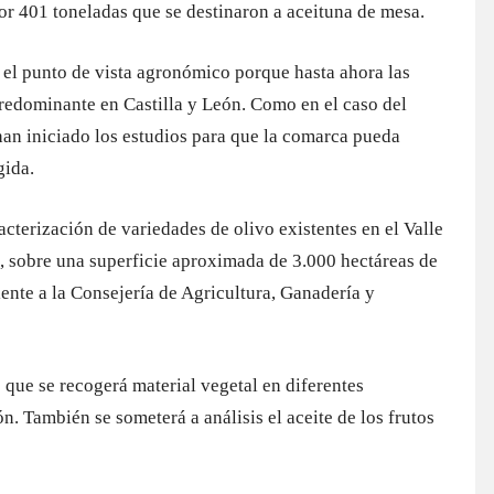
por 401 toneladas que se destinaron a aceituna de mesa.
e el punto de vista agronómico porque hasta ahora las
predominante en Castilla y León. Como en el caso del
 han iniciado los estudios para que la comarca pueda
gida.
racterización de variedades de olivo existentes en el Valle
a, sobre una superficie aproximada de 3.000 hectáreas de
ente a la Consejería de Agricultura, Ganadería y
s que se recogerá material vegetal en diferentes
n. También se someterá a análisis el aceite de los frutos