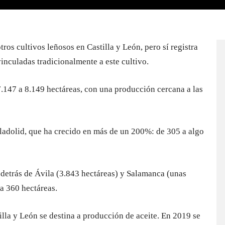
ros cultivos leñosos en Castilla y León, pero sí registra
inculadas tradicionalmente a este cultivo.
7.147 a 8.149 hectáreas, con una producción cercana a las
lladolid, que ha crecido en más de un 200%: de 305 a algo
r detrás de Ávila (3.843 hectáreas) y Salamanca (unas
a 360 hectáreas.
lla y León se destina a producción de aceite. En 2019 se