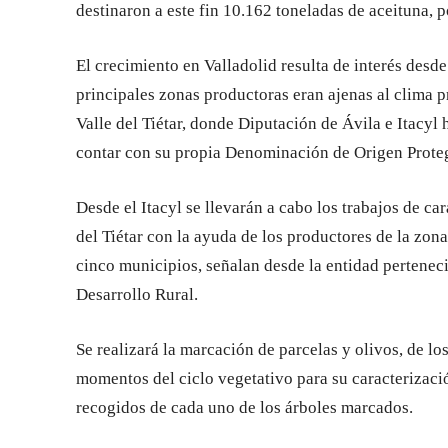
destinaron a este fin 10.162 toneladas de aceituna, 
El crecimiento en Valladolid resulta de interés desd
principales zonas productoras eran ajenas al clima 
Valle del Tiétar, donde Diputación de Ávila e Itacyl
contar con su propia Denominación de Origen Prote
Desde el Itacyl se llevarán a cabo los trabajos de ca
del Tiétar con la ayuda de los productores de la zon
cinco municipios, señalan desde la entidad perteneci
Desarrollo Rural.
Se realizará la marcación de parcelas y olivos, de lo
momentos del ciclo vegetativo para su caracterizació
recogidos de cada uno de los árboles marcados.