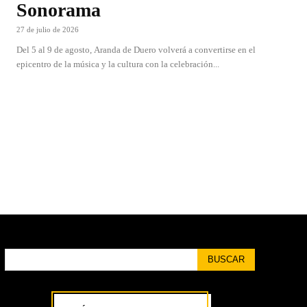
Sonorama
27 de julio de 2026
Del 5 al 9 de agosto, Aranda de Duero volverá a convertirse en el
epicentro de la música y la cultura con la celebración...
BUSCAR