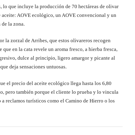
, lo que incluye la producción de 70 hectáreas de olivar
 de aceite: AOVE ecológico, un AOVE convencional y un
 de la zona.
or la zorzal de Arribes, que estos olivareros recogen
 que en la cata revele un aroma fresco, a hierba fresca,
resivo, dulce al principio, ligero amargor y picante al
, que deja sensaciones untuosas.
ue el precio del aceite ecológico llega hasta los 6,80
o, pero también porque el cliente lo prueba y lo vincula
uso a reclamos turísticos como el Camino de Hierro o los