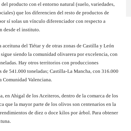
s del producto con el entorno natural (suelo, variedades,
ociales) que los diferencien del resto de productos de
or sí solas un vínculo diferenciador con respecto a
 desde el instituto.
 aceituna del Tiétar y de otras zonas de Castilla y León
sigue siendo la comunidad olivarera por excelencia, con
oneladas. Hay otros territorios con producciones
s de 541.000 toneladas; Castilla-La Mancha, con 316.000
 la Comunidad Valenciana.
a, en Ahigal de los Aceiteros, dentro de la comarca de los
ca que la mayor parte de los olivos son centenarios en la
endimientos de diez o doce kilos por árbol. Para obtener
ituna.