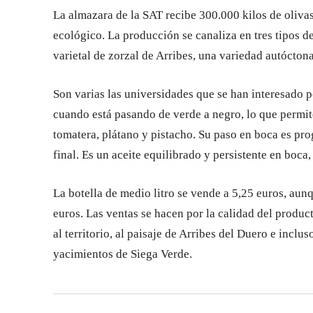
La almazara de la SAT recibe 300.000 kilos de olivas
ecológico. La producción se canaliza en tres tipos
varietal de zorzal de Arribes, una variedad autóctona
Son varias las universidades que se han interesado p
cuando está pasando de verde a negro, lo que permite
tomatera, plátano y pistacho. Su paso en boca es prog
final. Es un aceite equilibrado y persistente en boca
La botella de medio litro se vende a 5,25 euros, aunq
euros. Las ventas se hacen por la calidad del product
al territorio, al paisaje de Arribes del Duero e incl
yacimientos de Siega Verde.