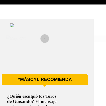
#MÁSCYL RECOMIENDA
¿Quién esculpió los Toros
de Guisando? El mensaje