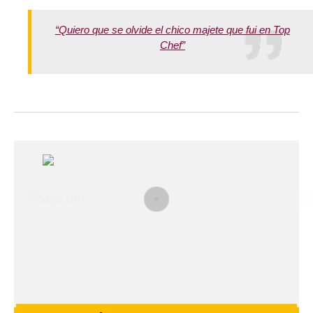
“Quiero que se olvide el chico majete que fui en Top
Chef”