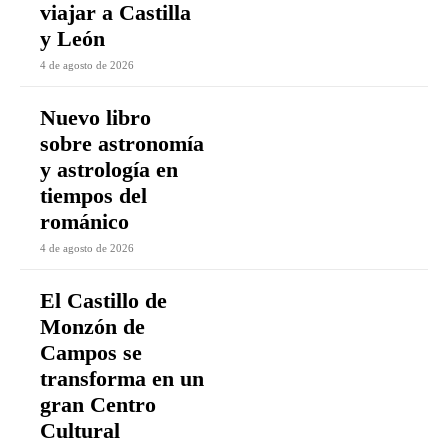
viajar a Castilla
y León
4 de agosto de 2026
Nuevo libro
sobre astronomía
y astrología en
tiempos del
románico
4 de agosto de 2026
El Castillo de
Monzón de
Campos se
transforma en un
gran Centro
Cultural