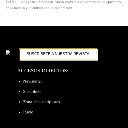
Del 5 al 9 de agosto, Aranda de Duero volverá a convertirse en el epicentro
de la música y la cultura con la celebración...
¡SUSCRÍBETE A NUESTRA REVISTA!
ACCESOS DIRECTOS:
Newsletter
Suscríbete
Zona de suscriptores
Inicio