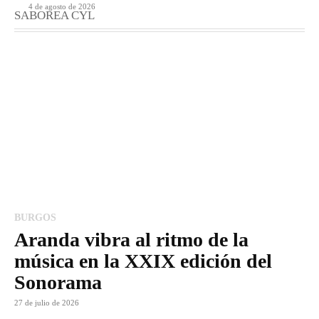
4 de agosto de 2026
SABOREA CYL
BURGOS
Aranda vibra al ritmo de la
música en la XXIX edición del
Sonorama
27 de julio de 2026