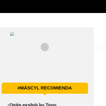
#MÁSCYL RECOMIENDA
¿Quién esculpió los Toros