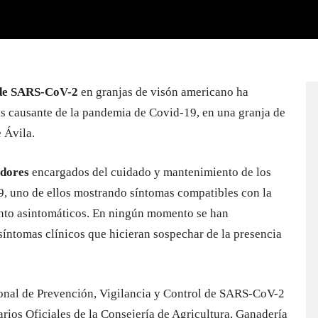
 de SARS-CoV-2
en granjas de visón americano ha
rus causante de la pandemia de Covid-19, en una granja de
 Ávila.
adores
encargados del cuidado y mantenimiento de los
19, uno de ellos mostrando síntomas compatibles con la
nto asintomáticos. En ningún momento se han
síntomas clínicos que hicieran sospechar de la presencia
nal de Prevención, Vigilancia y Control de SARS-CoV-2
arios Oficiales de la Consejería de Agricultura, Ganadería