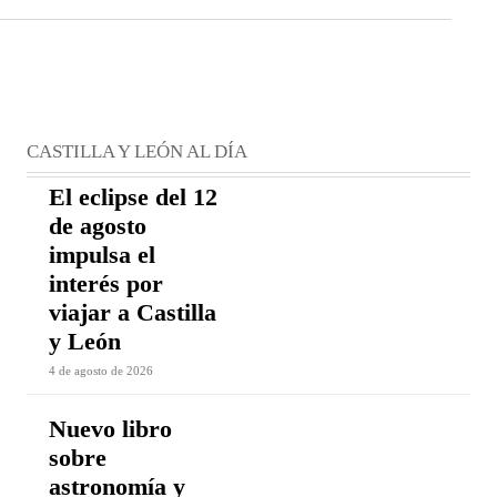
CASTILLA Y LEÓN AL DÍA
El eclipse del 12
de agosto
impulsa el
interés por
viajar a Castilla
y León
4 de agosto de 2026
Nuevo libro
sobre
astronomía y