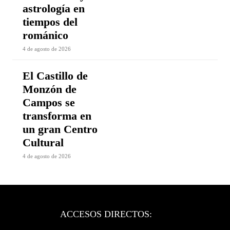
astrología en
tiempos del
románico
4 de agosto de 2026
El Castillo de
Monzón de
Campos se
transforma en
un gran Centro
Cultural
4 de agosto de 2026
ACCESOS DIRECTOS: