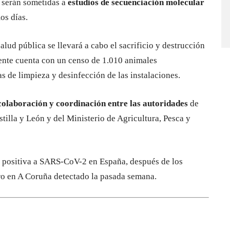
a serán sometidas a
estudios de secuenciación molecular
os días.
alud pública se llevará a cabo el sacrificio y destrucción
ente cuenta con un censo de 1.010 animales
s de limpieza y desinfección de las instalaciones.
colaboración y coordinación entre las autoridades
de
tilla y León y del Ministerio de Agricultura, Pesca y
no positiva a SARS-CoV-2 en España, después de los
tro en A Coruña detectado la pasada semana.