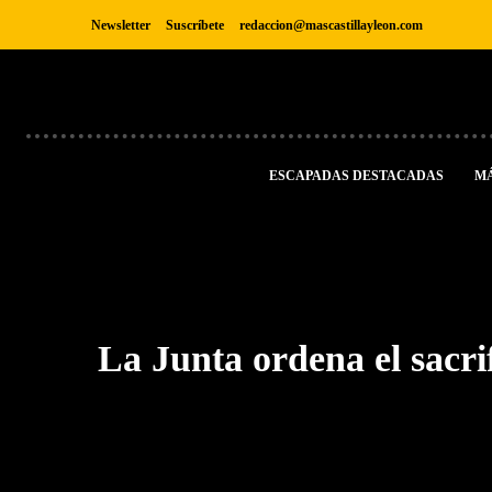
Newsletter
Suscríbete
redaccion@mascastillayleon.com
ESCAPADAS DESTACADAS
M
La Junta ordena el sacri