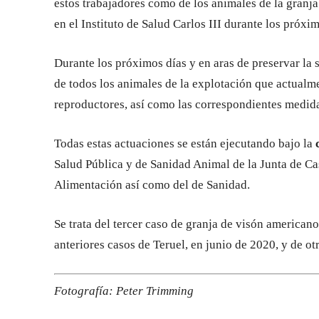
estos trabajadores como de los animales de la granj
en el Instituto de Salud Carlos III durante los próxim
Durante los próximos días y en aras de preservar la s
de todos los animales de la explotación que actualm
reproductores, así como las correspondientes medida
Todas estas actuaciones se están ejecutando bajo la
Salud Pública y de Sanidad Animal de la Junta de Cas
Alimentación así como del de Sanidad.
Se trata del tercer caso de granja de visón america
anteriores casos de Teruel, en junio de 2020, y de o
Fotografía: Peter Trimming