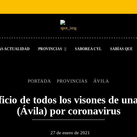
ÁS ACTUALIDAD
PROVINCIAS
SABOREA CYL
SABÍAS QUE
PORTADA
PROVINCIAS
ÁVILA
ficio de todos los visones de u
(Ávila) por coronavirus
27 de enero de 2021