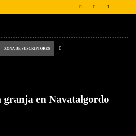
ZONA DE SUSCRIPTORES
na granja en Navatalgordo