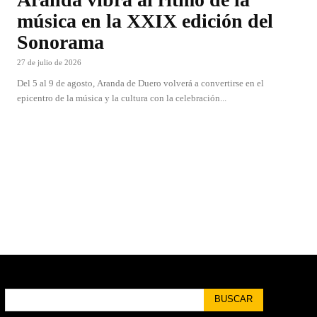
música en la XXIX edición del
Sonorama
27 de julio de 2026
Del 5 al 9 de agosto, Aranda de Duero volverá a convertirse en el
epicentro de la música y la cultura con la celebración...
BUSCAR