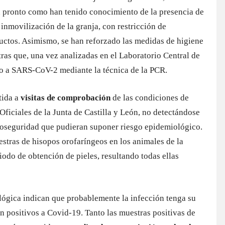
an pronto como han tenido conocimiento de la presencia de
 inmovilización de la granja, con restricción de
uctos. Asimismo, se han reforzado las medidas de higiene
ras que, una vez analizadas en el Laboratorio Central de
ivo a SARS-CoV-2 mediante la técnica de la PCR.
tida a
visitas de comprobación
de las condiciones de
Oficiales de la Junta de Castilla y León, no detectándose
bioseguridad que pudieran suponer riesgo epidemiológico.
tras de hisopos orofaríngeos en los animales de la
riodo de obtención de pieles, resultando todas ellas
lógica indican que probablemente la infección tenga su
on positivos a Covid-19. Tanto las muestras positivas de