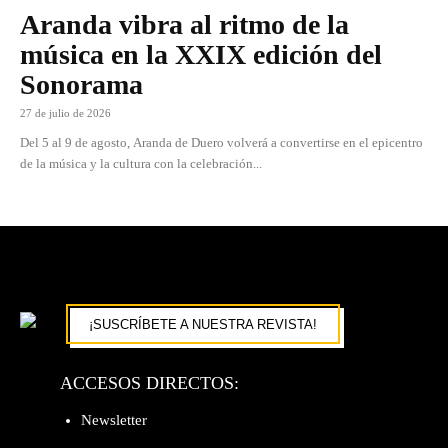
Aranda vibra al ritmo de la
música en la XXIX edición del
Sonorama
27 de julio de 2026
Del 5 al 9 de agosto, Aranda de Duero volverá a convertirse en el epicentro
de la música y la cultura con la celebración...
¡SUSCRÍBETE A NUESTRA REVISTA!
ACCESOS DIRECTOS:
Newsletter