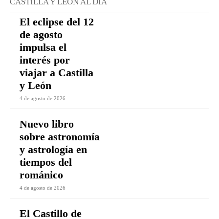
CASTILLA Y LEÓN AL DÍA
El eclipse del 12
de agosto
impulsa el
interés por
viajar a Castilla
y León
4 de agosto de 2026
Nuevo libro
sobre astronomía
y astrología en
tiempos del
románico
4 de agosto de 2026
El Castillo de