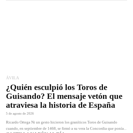
ÁVILA
¿Quién esculpió los Toros de
Guisando? El mensaje vetón que
atraviesa la historia de España
5 de agosto de 2026
Ricardo Ortega Ni un gesto hicieron los graníticos Toros de Guisando
cuando, en septiembre de 1468, se firmó a su vera la Concordia que ponía...