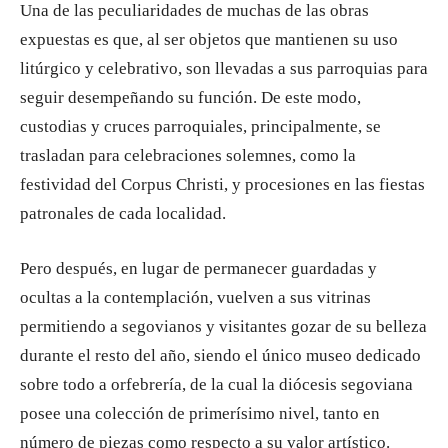
Una de las peculiaridades de muchas de las obras
expuestas es que, al ser objetos que mantienen su uso
litúrgico y celebrativo, son llevadas a sus parroquias para
seguir desempeñando su función. De este modo,
custodias y cruces parroquiales, principalmente, se
trasladan para celebraciones solemnes, como la
festividad del Corpus Christi, y procesiones en las fiestas
patronales de cada localidad.
Pero después, en lugar de permanecer guardadas y
ocultas a la contemplación, vuelven a sus vitrinas
permitiendo a segovianos y visitantes gozar de su belleza
durante el resto del año, siendo el único museo dedicado
sobre todo a orfebrería, de la cual la diócesis segoviana
posee una colección de primerísimo nivel, tanto en
número de piezas como respecto a su valor artístico.