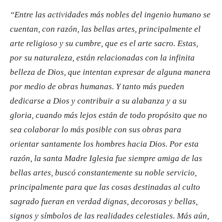
“Entre las actividades más nobles del ingenio humano se
cuentan, con razón, las bellas artes, principalmente el
arte religioso y su cumbre, que es el arte sacro. Estas,
por su naturaleza, están relacionadas con la infinita
belleza de Dios, que intentan expresar de alguna manera
por medio de obras humanas. Y tanto más pueden
dedicarse a Dios y contribuir a su alabanza y a su
gloria, cuando más lejos están de todo propósito que no
sea colaborar lo más posible con sus obras para
orientar santamente los hombres hacia Dios. Por esta
razón, la santa Madre Iglesia fue siempre amiga de las
bellas artes, buscó constantemente su noble servicio,
principalmente para que las cosas destinadas al culto
sagrado fueran en verdad dignas, decorosas y bellas,
signos y símbolos de las realidades celestiales. Más aún,