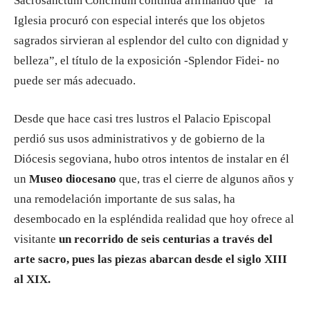
Sacrosanctum Concilium continúa afirmando que “la
Iglesia procuró con especial interés que los objetos
sagrados sirvieran al esplendor del culto con dignidad y
belleza”, el título de la exposición -Splendor Fidei- no
puede ser más adecuado.
Desde que hace casi tres lustros el Palacio Episcopal
perdió sus usos administrativos y de gobierno de la
Diócesis segoviana, hubo otros intentos de instalar en él
un
Museo diocesano
que, tras el cierre de algunos años y
una remodelación importante de sus salas, ha
desembocado en la espléndida realidad que hoy ofrece al
visitante
un recorrido de seis centurias a través del
arte sacro, pues las piezas abarcan desde el siglo XIII
al XIX.