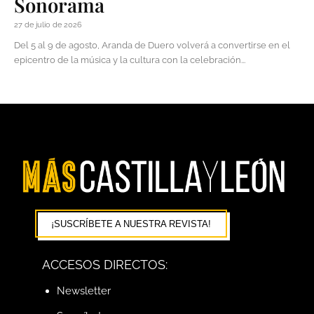
Sonorama
27 de julio de 2026
Del 5 al 9 de agosto, Aranda de Duero volverá a convertirse en el
epicentro de la música y la cultura con la celebración...
¡SUSCRÍBETE A NUESTRA REVISTA!
ACCESOS DIRECTOS:
Newsletter