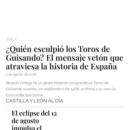
ÁVILA
¿Quién esculpió los Toros de
Guisando? El mensaje vetón que
atraviesa la historia de España
5 de agosto de 2026
Ricardo Ortega Ni un gesto hicieron los graníticos Toros de
Guisando cuando, en septiembre de 1468, se firmó a su vera la
Concordia que ponía...
CASTILLA Y LEÓN AL DÍA
El eclipse del 12
de agosto
impulsa el