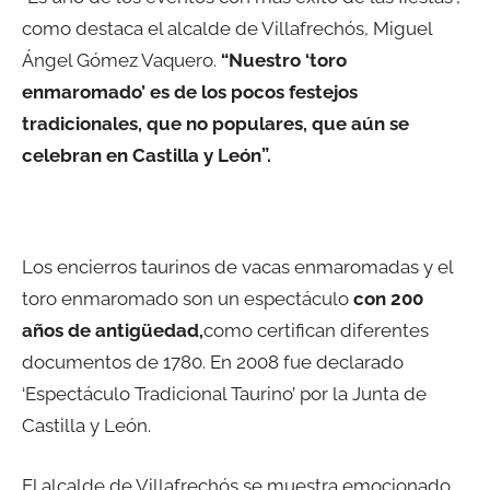
como destaca el alcalde de Villafrechós, Miguel
Ángel Gómez Vaquero.
“Nuestro ‘toro
enmaromado’ es de los pocos festejos
tradicionales, que no populares, que aún se
celebran en Castilla y León”.
Los encierros taurinos de vacas enmaromadas y el
toro enmaromado son un espectáculo
con 200
años de antigüedad,
como certifican diferentes
documentos de 1780. En 2008 fue declarado
‘Espectáculo Tradicional Taurino’ por la Junta de
Castilla y León.
El alcalde de Villafrechós se muestra emocionado