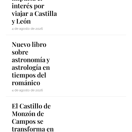
interés por
viajar a Castilla
y León
4 de agosto de 2026
Nuevo libro
sobre
astronomía y
astrología en
tiempos del
románico
4 de agosto de 2026
El Castillo de
Monzón de
Campos se
transforma en