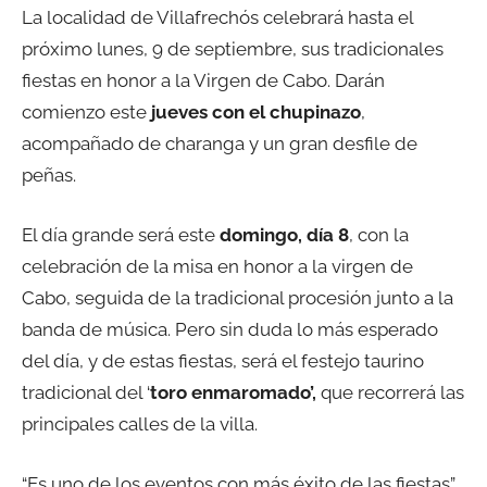
La localidad de Villafrechós celebrará hasta el
próximo lunes, 9 de septiembre, sus tradicionales
fiestas en honor a la Virgen de Cabo. Darán
comienzo este
jueves con el chupinazo
,
acompañado de charanga y un gran desfile de
peñas.
El día grande será este
domingo, día 8
, con la
celebración de la misa en honor a la virgen de
Cabo, seguida de la tradicional procesión junto a la
banda de música. Pero sin duda lo más esperado
del día, y de estas fiestas, será el festejo taurino
tradicional del ‘
toro enmaromado’,
que recorrerá las
principales calles de la villa.
“Es uno de los eventos con más éxito de las fiestas”,