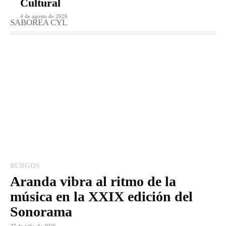
Cultural
4 de agosto de 2026
SABOREA CYL
BURGOS
Aranda vibra al ritmo de la
música en la XXIX edición del
Sonorama