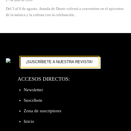
27 de julio de 2026
Del 5 al 9 de agosto, Aranda de Duero volverá a convertirse en el epicentro
de la música y la cultura con la celebración...
¡SUSCRÍBETE A NUESTRA REVISTA!
ACCESOS DIRECTOS:
Newsletter
Suscríbete
Zona de suscriptores
Inicio