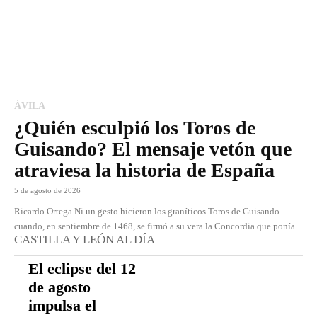
ÁVILA
¿Quién esculpió los Toros de
Guisando? El mensaje vetón que
atraviesa la historia de España
5 de agosto de 2026
Ricardo Ortega Ni un gesto hicieron los graníticos Toros de Guisando
cuando, en septiembre de 1468, se firmó a su vera la Concordia que ponía...
CASTILLA Y LEÓN AL DÍA
El eclipse del 12
de agosto
impulsa el