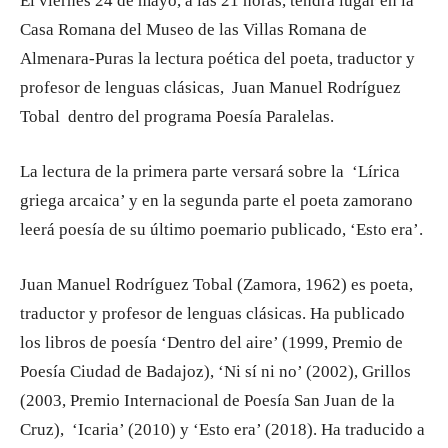
El viernes 24 de mayo, a las 21 horas, tendrá lugar en la
Casa Romana del Museo de las Villas Romana de
Almenara-Puras la lectura poética del poeta, traductor y
profesor de lenguas clásicas, Juan Manuel Rodríguez
Tobal dentro del programa Poesía Paralelas.
La lectura de la primera parte versará sobre la ‘Lírica
griega arcaica’ y en la segunda parte el poeta zamorano
leerá poesía de su último poemario publicado, ‘Esto era’.
Juan Manuel Rodríguez Tobal (Zamora, 1962) es poeta,
traductor y profesor de lenguas clásicas. Ha publicado
los libros de poesía ‘Dentro del aire’ (1999, Premio de
Poesía Ciudad de Badajoz), ‘Ni sí ni no’ (2002), Grillos
(2003, Premio Internacional de Poesía San Juan de la
Cruz), ‘Icaria’ (2010) y ‘Esto era’ (2018). Ha traducido a