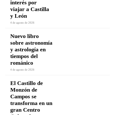
interés por
viajar a Castilla
y León
4 de agosto de 2026
Nuevo libro
sobre astronomía
y astrología en
tiempos del
románico
4 de agosto de 2026
El Castillo de
Monzón de
Campos se
transforma en un
gran Centro