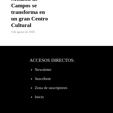
Campos se
transforma en
un gran Centro
Cultural
4 de agosto de 2026
ACCESOS DIRECTOS:
Newsletter
Suscríbete
Zona de suscriptores
Inicio