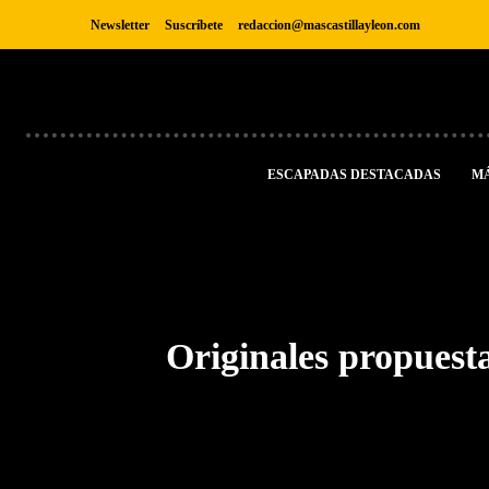
Newsletter
Suscríbete
redaccion@mascastillayleon.com
ESCAPADAS DESTACADAS
M
Originales propuesta