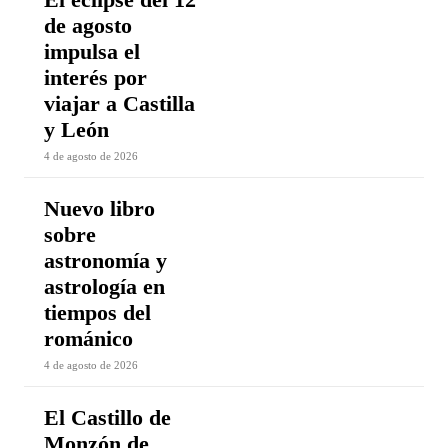
de agosto
impulsa el
interés por
viajar a Castilla
y León
4 de agosto de 2026
Nuevo libro
sobre
astronomía y
astrología en
tiempos del
románico
4 de agosto de 2026
El Castillo de
Monzón de