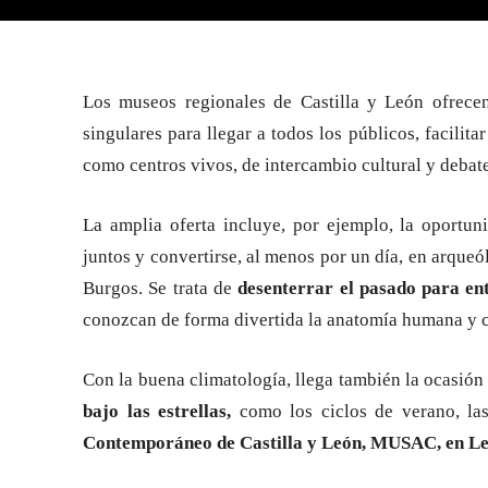
Los museos regionales de Castilla y León ofrecen
singulares para llegar a todos los públicos, facilitar
como centros vivos, de intercambio cultural y debate
La amplia oferta incluye, por ejemplo, la oportun
juntos y convertirse, al menos por un día, en arqu
Burgos. Se trata de
desenterrar el pasado para ent
conozcan de forma divertida la anatomía humana y c
Con la buena climatología, llega también la ocasión
bajo las estrellas,
como los ciclos de verano, la
Contemporáneo de Castilla y León, MUSAC, en Le