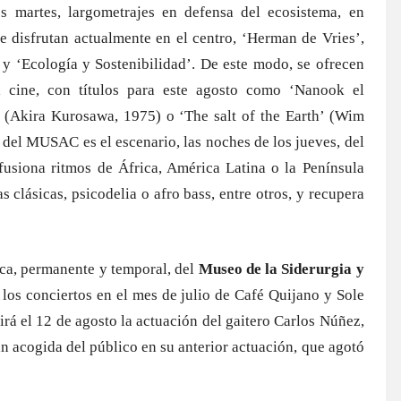
os martes, largometrajes en defensa del ecosistema, en
 disfrutan actualmente en el centro, ‘Herman de Vries’,
 y ‘Ecología y Sostenibilidad’. De este modo, se ofrecen
l cine, con títulos para este agosto como ‘Nanook el
’ (Akira Kurosawa, 1975) o ‘The salt of the Earth’ (Wim
del MUSAC es el escenario, las noches de los jueves, del
 fusiona ritmos de África, América Latina o la Península
s clásicas, psicodelia o afro bass, entre otros, y recupera
ica, permanente y temporal, del
Museo de la Siderurgia y
los conciertos en el mes de julio de Café Quijano y Sole
rá el 12 de agosto la actuación del gaitero Carlos Núñez,
n acogida del público en su anterior actuación, que agotó