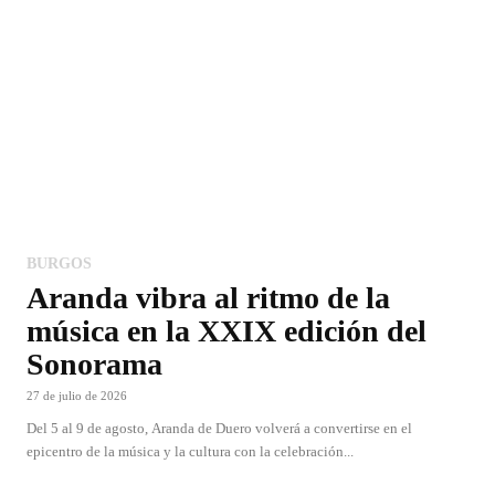
BURGOS
Aranda vibra al ritmo de la
música en la XXIX edición del
Sonorama
27 de julio de 2026
Del 5 al 9 de agosto, Aranda de Duero volverá a convertirse en el
epicentro de la música y la cultura con la celebración...