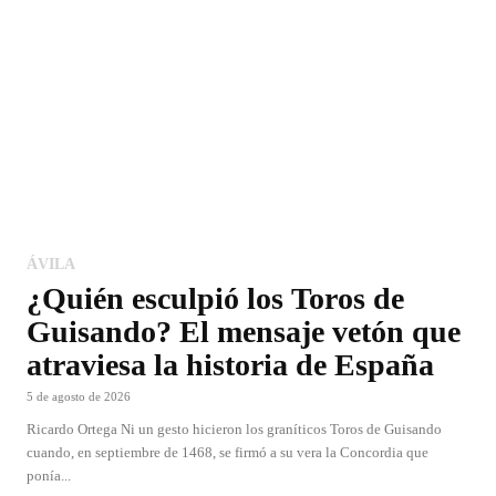
ÁVILA
¿Quién esculpió los Toros de
Guisando? El mensaje vetón que
atraviesa la historia de España
5 de agosto de 2026
Ricardo Ortega Ni un gesto hicieron los graníticos Toros de Guisando
cuando, en septiembre de 1468, se firmó a su vera la Concordia que
ponía...