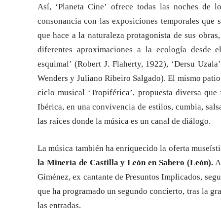
Así, ‘Planeta Cine’ ofrece todas las noches de l
consonancia con las exposiciones temporales que se
que hace a la naturaleza protagonista de sus obras,
diferentes aproximaciones a la ecología desde e
esquimal’ (Robert J. Flaherty, 1922), ‘Dersu Uzala
Wenders y Juliano Ribeiro Salgado). El mismo patio 
ciclo musical ‘Tropiférica’, propuesta diversa que
Ibérica, en una convivencia de estilos, cumbia, salsa
las raíces donde la música es un canal de diálogo.
La música también ha enriquecido la oferta museíst
la Minería de Castilla y León en Sabero (León).
A 
Giménez, ex cantante de Presuntos Implicados, segui
que ha programado un segundo concierto, tras la gra
las entradas.