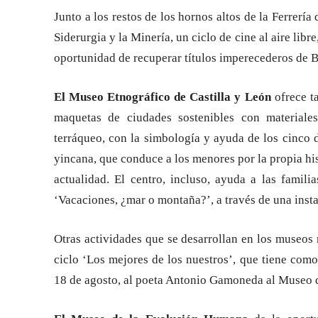
Junto a los restos de los hornos altos de la Ferrerí
Siderurgia y la Minería, un ciclo de cine al aire lib
oportunidad de recuperar títulos imperecederos de B
El Museo Etnográfico de Castilla y León
ofrece ta
maquetas de ciudades sostenibles con materiales
terráqueo, con la simbología y ayuda de los cinco 
yincana, que conduce a los menores por la propia his
actualidad. El centro, incluso, ayuda a las famil
‘Vacaciones, ¿mar o montaña?’, a través de una inst
Otras actividades que se desarrollan en los museos 
ciclo ‘Los mejores de los nuestros’, que tiene como 
18 de agosto, al poeta Antonio Gamoneda al Museo d