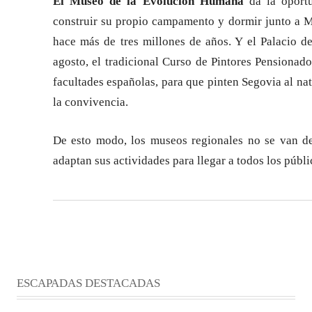
El Museo de la Evolución Humana
da la oportu
construir su propio campamento y dormir junto a M
hace más de tres millones de años. Y el Palacio d
agosto, el tradicional Curso de Pintores Pensionado
facultades españolas, para que pinten Segovia al na
la convivencia.
De esto modo, los museos regionales no se van de
adaptan sus actividades para llegar a todos los públi
ESCAPADAS DESTACADAS