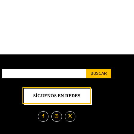
BUSCAR
SÍGUENOS EN REDES