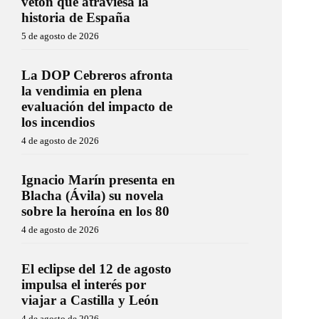
vetón que atraviesa la
historia de España
5 de agosto de 2026
La DOP Cebreros afronta
la vendimia en plena
evaluación del impacto de
los incendios
4 de agosto de 2026
Ignacio Marín presenta en
Blacha (Ávila) su novela
sobre la heroína en los 80
4 de agosto de 2026
El eclipse del 12 de agosto
impulsa el interés por
viajar a Castilla y León
4 de agosto de 2026