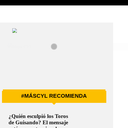
#MÁSCYL RECOMIENDA
¿Quién esculpió los Toros
de Guisando? El mensaje