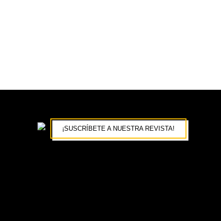
¡SUSCRÍBETE A NUESTRA REVISTA!