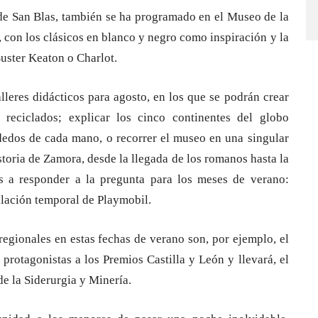
a de San Blas, también se ha programado en el Museo de la
re, con los clásicos en blanco y negro como inspiración y la
uster Keaton o Charlot.
lleres didácticos para agosto, en los que se podrán crear
 reciclados; explicar los cinco continentes del globo
dedos de cada mano, o recorrer el museo en una singular
toria de Zamora, desde la llegada de los romanos hasta la
ias a responder a la pregunta para los meses de verano:
alación temporal de Playmobil.
regionales en estas fechas de verano son, por ejemplo, el
protagonistas a los Premios Castilla y León y llevará, el
e la Siderurgia y Minería.