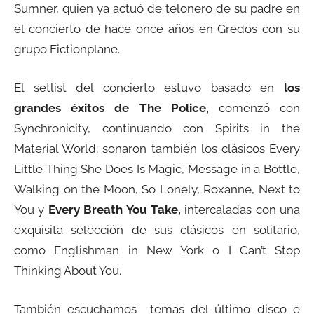
Sumner, quien ya actuó de telonero de su padre en
el concierto de hace once años en Gredos con su
grupo Fictionplane.
El setlist del concierto estuvo basado en
los
grandes éxitos de The Police,
comenzó con
Synchronicity, continuando con Spirits in the
Material World; sonaron también los clásicos Every
Little Thing She Does Is Magic, Message in a Bottle,
Walking on the Moon, So Lonely, Roxanne, Next to
You y
Every Breath You Take,
intercaladas con una
exquisita selección de sus clásicos en solitario,
como Englishman in New York o I Can’t Stop
Thinking About You.
También escuchamos temas del último disco e