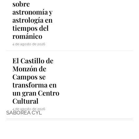
sobre
astronomía y
astrología en
tiempos del
románico
4 de agosto de 2026
El Castillo de
Monzón de
Campos se
transforma en
un gran Centro
Cultural
4 de agosto de 2026
SABOREA CYL