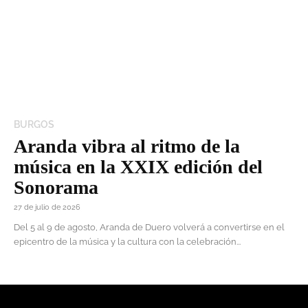
BURGOS
Aranda vibra al ritmo de la
música en la XXIX edición del
Sonorama
27 de julio de 2026
Del 5 al 9 de agosto, Aranda de Duero volverá a convertirse en el
epicentro de la música y la cultura con la celebración...