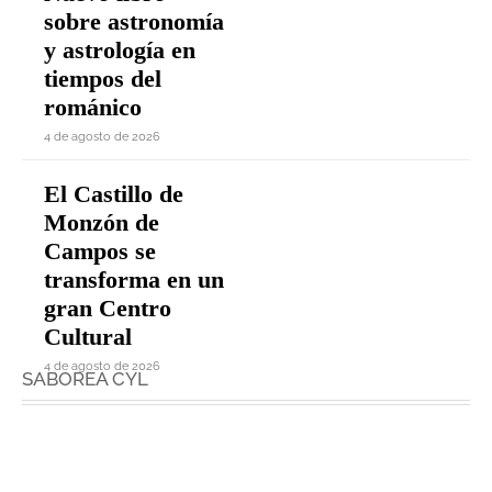
sobre astronomía
y astrología en
tiempos del
románico
4 de agosto de 2026
El Castillo de
Monzón de
Campos se
transforma en un
gran Centro
Cultural
4 de agosto de 2026
SABOREA CYL