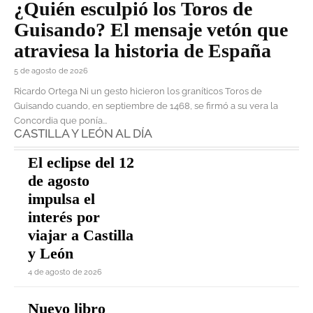
¿Quién esculpió los Toros de
Guisando? El mensaje vetón que
atraviesa la historia de España
5 de agosto de 2026
Ricardo Ortega Ni un gesto hicieron los graníticos Toros de
Guisando cuando, en septiembre de 1468, se firmó a su vera la
Concordia que ponía...
CASTILLA Y LEÓN AL DÍA
El eclipse del 12
de agosto
impulsa el
interés por
viajar a Castilla
y León
4 de agosto de 2026
Nuevo libro