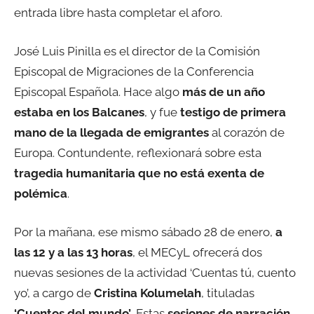
entrada libre hasta completar el aforo.
José Luis Pinilla es el director de la Comisión
Episcopal de Migraciones de la Conferencia
Episcopal Española. Hace algo
más de un año
estaba en los Balcanes
, y fue
testigo de primera
mano de la llegada de emigrantes
al corazón de
Europa. Contundente, reflexionará sobre esta
tragedia humanitaria que no está exenta de
polémica
.
Por la mañana, ese mismo sábado 28 de enero,
a
las 12 y a las 13 horas
, el MECyL ofrecerá dos
nuevas sesiones de la actividad ‘Cuentas tú, cuento
yo’, a cargo de
Cristina Kolumelah
, tituladas
‘Cuentos del mundo’
. Estas
sesiones de narración