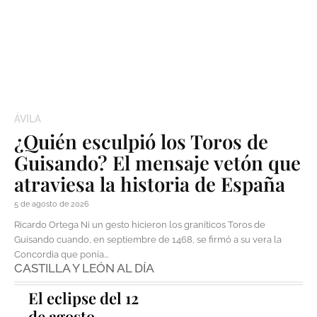
ÁVILA
¿Quién esculpió los Toros de
Guisando? El mensaje vetón que
atraviesa la historia de España
5 de agosto de 2026
Ricardo Ortega Ni un gesto hicieron los graníticos Toros de
Guisando cuando, en septiembre de 1468, se firmó a su vera la
Concordia que ponía...
CASTILLA Y LEÓN AL DÍA
El eclipse del 12
de agosto