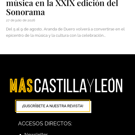
música en la XXIX edición del
Sonorama
27 de julio de 2026
Del 5 al 9 de agosto, Aranda de Duero volverá a convertirse en el
epicentro de la música y la cultura con la celebración...
¡SUSCRÍBETE A NUESTRA REVISTA!
ACCESOS DIRECTOS:
Newsletter