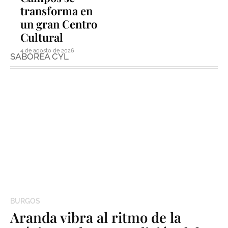
transforma en
un gran Centro
Cultural
4 de agosto de 2026
SABOREA CYL
BURGOS
Aranda vibra al ritmo de la