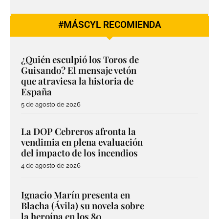
#MÁSCYL RECOMIENDA
¿Quién esculpió los Toros de
Guisando? El mensaje vetón
que atraviesa la historia de
España
5 de agosto de 2026
La DOP Cebreros afronta la
vendimia en plena evaluación
del impacto de los incendios
4 de agosto de 2026
Ignacio Marín presenta en
Blacha (Ávila) su novela sobre
la heroína en los 80