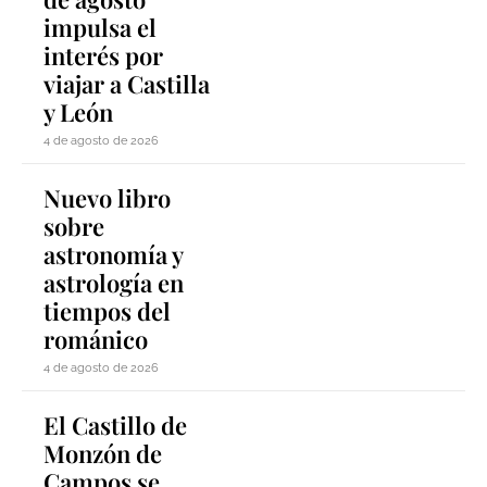
impulsa el
interés por
viajar a Castilla
y León
4 de agosto de 2026
Nuevo libro
sobre
astronomía y
astrología en
tiempos del
románico
4 de agosto de 2026
El Castillo de
Monzón de
Campos se