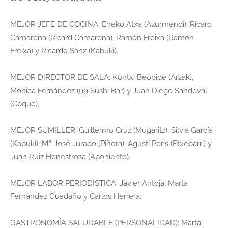
MEJOR JEFE DE COCINA: Eneko Atxa (Azurmendi), Ricard
Camarena (Ricard Camarena), Ramón Freixa (Ramón
Freixa) y Ricardo Sanz (Kabuki).
MEJOR DIRECTOR DE SALA: Kontxi Beobide (Arzak),
Mónica Fernández (99 Sushi Bar) y Juan Diego Sandoval
(Coque).
MEJOR SUMILLER: Guillermo Cruz (Mugaritz), Silvia García
(Kabuki), Mª José Jurado (Piñera), Agustí Peris (Etxebarri) y
Juan Ruiz Henestrosa (Aponiente).
MEJOR LABOR PERIODÍSTICA: Javier Antoja, Marta
Fernández Guadaño y Carlos Herrera.
GASTRONOMÍA SALUDABLE (PERSONALIDAD): Marta