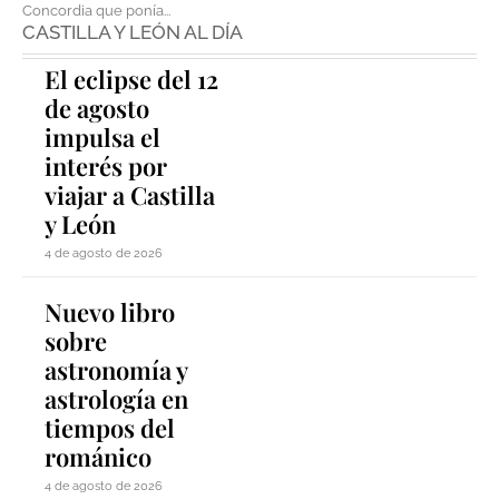
Concordia que ponía...
CASTILLA Y LEÓN AL DÍA
El eclipse del 12
de agosto
impulsa el
interés por
viajar a Castilla
y León
4 de agosto de 2026
Nuevo libro
sobre
astronomía y
astrología en
tiempos del
románico
4 de agosto de 2026