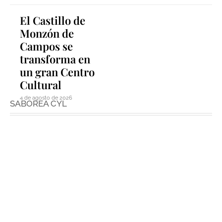
El Castillo de
Monzón de
Campos se
transforma en
un gran Centro
Cultural
4 de agosto de 2026
SABOREA CYL