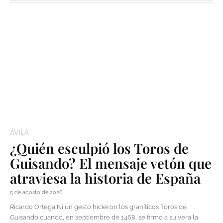
ÁVILA
¿Quién esculpió los Toros de
Guisando? El mensaje vetón que
atraviesa la historia de España
5 de agosto de 2026
Ricardo Ortega Ni un gesto hicieron los graníticos Toros de
Guisando cuando, en septiembre de 1468, se firmó a su vera la