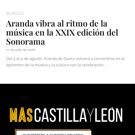
BURGOS
Aranda vibra al ritmo de la
música en la XXIX edición del
Sonorama
27 de julio de 2026
Del 5 al 9 de agosto, Aranda de Duero volverá a convertirse en el
epicentro de la música y la cultura con la celebración...