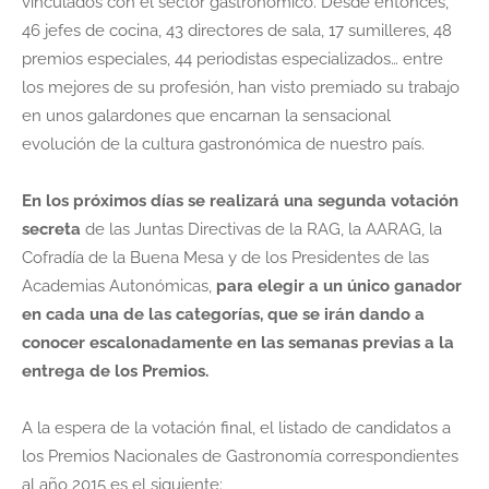
vinculados con el sector gastronómico. Desde entonces,
46 jefes de cocina, 43 directores de sala, 17 sumilleres, 48
premios especiales, 44 periodistas especializados… entre
los mejores de su profesión, han visto premiado su trabajo
en unos galardones que encarnan la sensacional
evolución de la cultura gastronómica de nuestro país.
En los próximos días se realizará una segunda votación
secreta
de las Juntas Directivas de la RAG, la AARAG, la
Cofradía de la Buena Mesa y de los Presidentes de las
Academias Autonómicas,
para elegir a un único ganador
en cada una de las categorías, que se irán dando a
conocer escalonadamente en las semanas previas a la
entrega de los Premios.
A la espera de la votación final, el listado de candidatos a
los Premios Nacionales de Gastronomía correspondientes
al año 2015 es el siguiente: