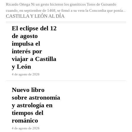
Ricardo Ortega Ni un gesto hicieron los graníticos Toros de Guisando
cuando, en septiembre de 1468, se firmó a su vera la Concordia que ponía...
CASTILLA Y LEÓN AL DÍA
El eclipse del 12
de agosto
impulsa el
interés por
viajar a Castilla
y León
4 de agosto de 2026
Nuevo libro
sobre astronomía
y astrología en
tiempos del
románico
4 de agosto de 2026