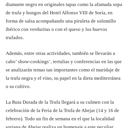
diamante negro en originales tapas como la afamada sopa
de trufa y hongos del Hotel Alfonso VIII de Soria, en
forma de salsa acompañando una piruleta de solomillo
ibérico con verduritas o con el queso y los huevos
trufados.
Además, entre otras actividades, también se llevarán a
cabo’ show-cookings’, tertulias y conferencias en las que
se analizarán temas tan importantes como el maridaje de
la trufa negra y el vino, su papel en la dieta mediterránea
o su cultivo.
La Ruta Dorada de la Trufa llegará a su culmen con la
celebración de la Feria de la Trufa de Abejar (14 y 16 de
febrero). Todo un fin de semana en el que la localidad
soriana de Abejar realiza un homenaje a este peculiar