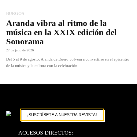
BURGOS
Aranda vibra al ritmo de la
música en la XXIX edición del
Sonorama
27 de julio de 2026
Del 5 al 9 de agosto, Aranda de Duero volverá a convertirse en el epicentro
de la música y la cultura con la celebración...
¡SUSCRÍBETE A NUESTRA REVISTA!
ACCESOS DIRECTOS: