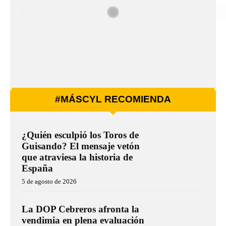
#MÁSCYL RECOMIENDA
¿Quién esculpió los Toros de
Guisando? El mensaje vetón
que atraviesa la historia de
España
5 de agosto de 2026
La DOP Cebreros afronta la
vendimia en plena evaluación