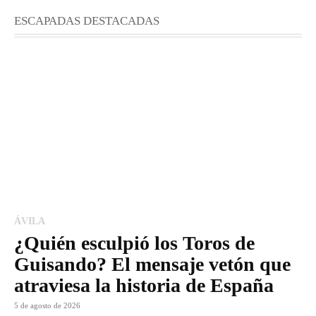
ESCAPADAS DESTACADAS
ÁVILA
¿Quién esculpió los Toros de
Guisando? El mensaje vetón que
atraviesa la historia de España
5 de agosto de 2026