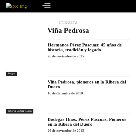
ETIQUETA
Viña Pedrosa
Hermanos Pérez Pascuas: 45 años de
historia, tradición y legado
26 de noviembre de 2025
Burgos
Viña Pedrosa, pioneros en la Ribera del
Duero
16 de diciembre de 2019
Saborea Castilla y León
Bodegas Hnos. Pérez Pascuas. Pioneros
en la Ribera del Duero
26 de noviembre de 2015