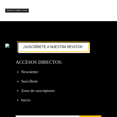
Saborea Castilla y León
¡SUSCRÍBETE A NUESTRA REVISTA!
ACCESOS DIRECTOS:
Newsletter
Suscríbete
Zona de suscriptores
Inicio