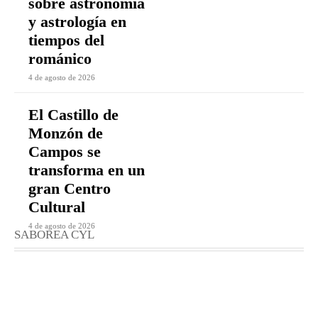
sobre astronomía
y astrología en
tiempos del
románico
4 de agosto de 2026
El Castillo de
Monzón de
Campos se
transforma en un
gran Centro
Cultural
4 de agosto de 2026
SABOREA CYL