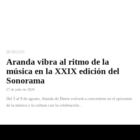
BURGOS
Aranda vibra al ritmo de la
música en la XXIX edición del
Sonorama
27 de julio de 2026
Del 5 al 9 de agosto, Aranda de Duero volverá a convertirse en el epicentro
de la música y la cultura con la celebración...