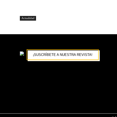
Actualidad
¡SUSCRÍBETE A NUESTRA REVISTA!