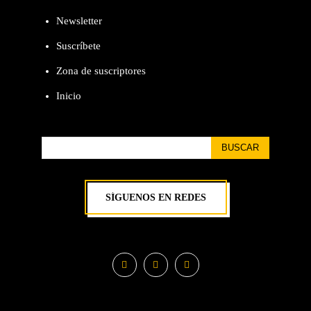
Newsletter
Suscríbete
Zona de suscriptores
Inicio
BUSCAR
SÍGUENOS EN REDES