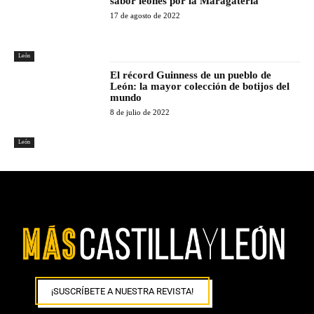
sabor leonés por la Maragatería
17 de agosto de 2022
León
El récord Guinness de un pueblo de
León: la mayor colección de botijos del
mundo
8 de julio de 2022
León
¡SUSCRÍBETE A NUESTRA REVISTA!