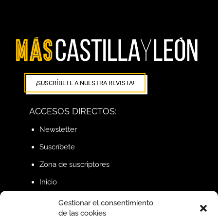
¡SUSCRÍBETE A NUESTRA REVISTA!
ACCESOS DIRECTOS:
Newsletter
Suscríbete
Zona de suscriptores
Inicio
Gestionar el consentimiento
de las cookies