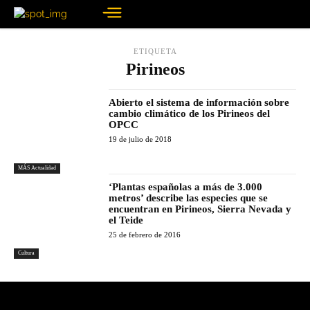
ETIQUETA
Pirineos
Abierto el sistema de información sobre
cambio climático de los Pirineos del
OPCC
19 de julio de 2018
MÁS Actualidad
‘Plantas españolas a más de 3.000
metros’ describe las especies que se
encuentran en Pirineos, Sierra Nevada y
el Teide
25 de febrero de 2016
Cultura