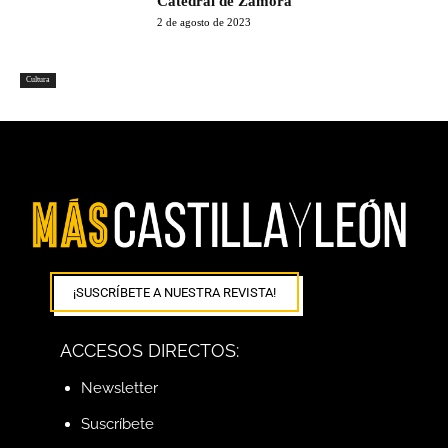
Catedral de Zamora
2 de agosto de 2023
Cultura
¡SUSCRÍBETE A NUESTRA REVISTA!
ACCESOS DIRECTOS:
Newsletter
Suscríbete