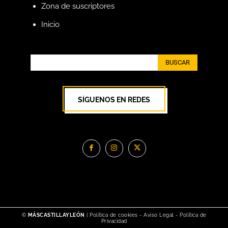
Zona de suscriptores
Inicio
BUSCAR
SÍGUENOS EN REDES
©
MÁSCASTILLAYLEÓN
|
Política de cookies
-
Aviso Legal
-
Política de
Privacidad