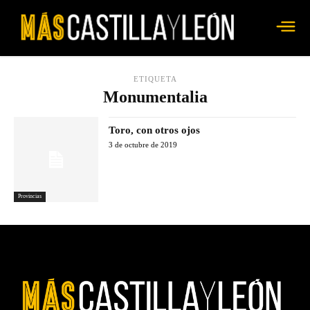
ETIQUETA
Monumentalia
Toro, con otros ojos
3 de octubre de 2019
Provincias