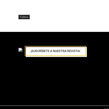
Cultura
¡SUSCRÍBETE A NUESTRA REVISTA!