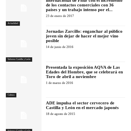
internacional de Fitur con el incremento
de los contactos comerciales con 36
países y un trabajo intenso por el...
23 de enero de 2017
Actualidad
Jornadas Zarcillo: enganchar al público
joven sin dejar de hacer el mejor vino
posible
14 de junio de 2016
Saborea Castilla y León
Presentada la exposición AQVA de Las
Edades del Hombre, que se celebrará en
Toro de abril a noviembre
1 de marzo de 2016
Cultura
ADE impulsa el sector cervecero de
Castilla y León en el mercado japonés
18 de agosto de 2015
Saborea Castilla y León