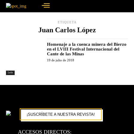
ETIQUETA
Juan Carlos López
Homenaje a la cuenca minera del Bierzo
en el LVIII Festival Internacional del
Cante de las Minas
19 de julio de 2018
León
¡SUSCRÍBETE A NUESTRA REVISTA!
ACCESOS DIRECTOS: