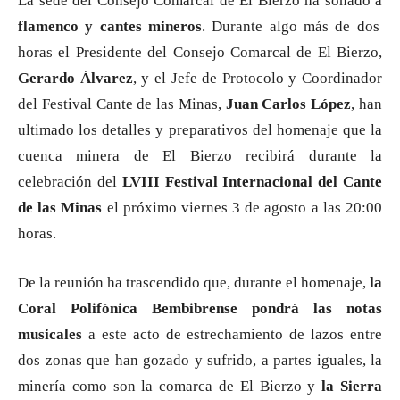
La sede del Consejo Comarcal de El Bierzo ha sonado a
flamenco y cantes mineros
. Durante algo más de dos
horas el Presidente del Consejo Comarcal de El Bierzo,
Gerardo Álvarez
, y el Jefe de Protocolo y Coordinador
del Festival Cante de las Minas,
Juan Carlos López
, han
ultimado los detalles y preparativos del homenaje que la
cuenca minera de El Bierzo recibirá durante la
celebración del
LVIII Festival Internacional del Cante
de las Minas
el próximo viernes 3 de agosto a las 20:00
horas.
De la reunión ha trascendido que, durante el homenaje,
la
Coral Polifónica Bembibrense pondrá las notas
musicales
a este acto de estrechamiento de lazos entre
dos zonas que han gozado y sufrido, a partes iguales, la
minería como son la comarca de El Bierzo y
la Sierra