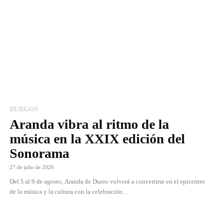
BURGOS
Aranda vibra al ritmo de la
música en la XXIX edición del
Sonorama
27 de julio de 2026
Del 5 al 9 de agosto, Aranda de Duero volverá a convertirse en el epicentro
de la música y la cultura con la celebración...