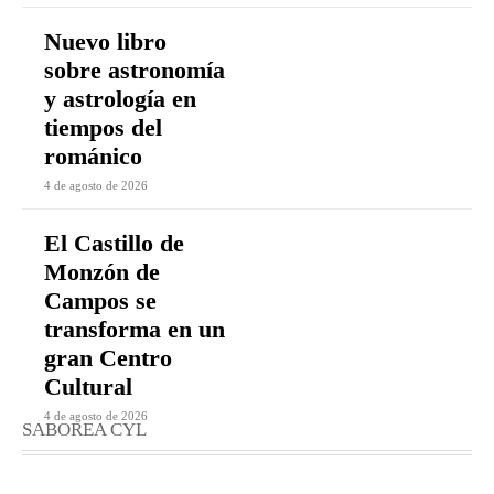
Nuevo libro
sobre astronomía
y astrología en
tiempos del
románico
4 de agosto de 2026
El Castillo de
Monzón de
Campos se
transforma en un
gran Centro
Cultural
4 de agosto de 2026
SABOREA CYL