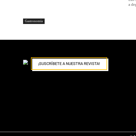
a de
Gastronomía
¡SUSCRÍBETE A NUESTRA REVISTA!