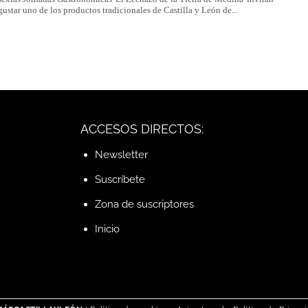
gustar uno de los productos tradicionales de Castilla y León de...
ACCESOS DIRECTOS:
Newsletter
Suscríbete
Zona de suscriptores
Inicio