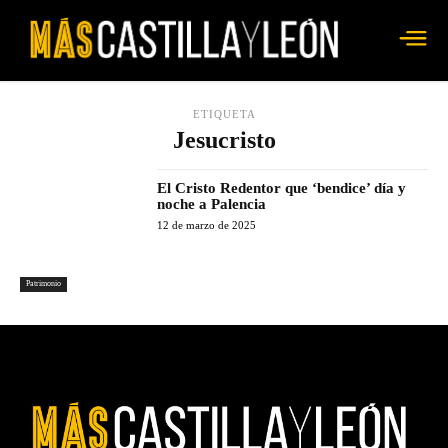
ETIQUETA
Jesucristo
El Cristo Redentor que ‘bendice’ día y
noche a Palencia
12 de marzo de 2025
Patrimonio