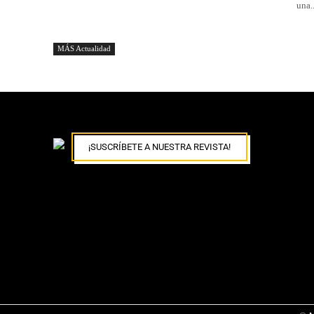
una..
MÁS Actualidad
¡SUSCRÍBETE A NUESTRA REVISTA!