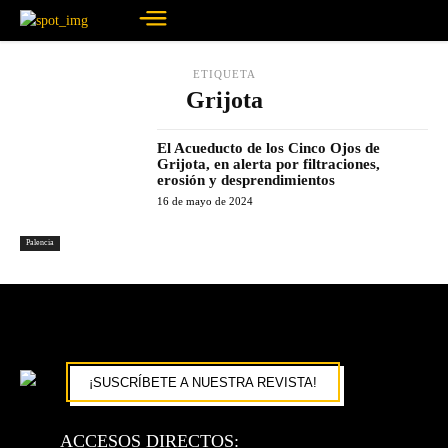
ETIQUETA
Grijota
El Acueducto de los Cinco Ojos de
Grijota, en alerta por filtraciones,
erosión y desprendimientos
16 de mayo de 2024
Palencia
¡SUSCRÍBETE A NUESTRA REVISTA!
ACCESOS DIRECTOS: