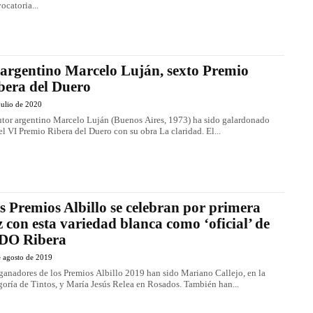
ocatoria...
 argentino Marcelo Luján, sexto Premio
bera del Duero
julio de 2020
utor argentino Marcelo Luján (Buenos Aires, 1973) ha sido galardonado
el VI Premio Ribera del Duero con su obra La claridad. El...
s Premios Albillo se celebran por primera
z con esta variedad blanca como ‘oficial’ de
 DO Ribera
e agosto de 2019
ganadores de los Premios Albillo 2019 han sido Mariano Callejo, en la
goría de Tintos, y María Jesús Relea en Rosados. También han...