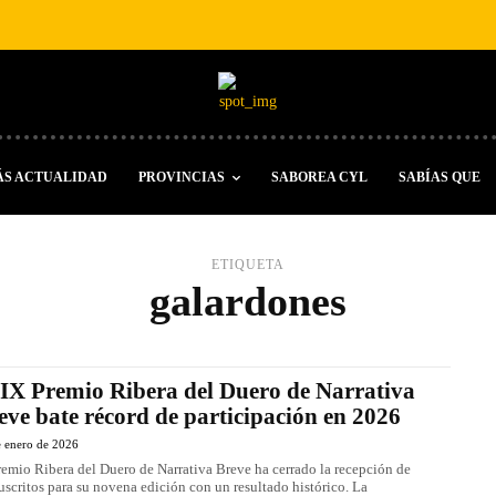
ÁS ACTUALIDAD
PROVINCIAS
SABOREA CYL
SABÍAS QUE
ETIQUETA
galardones
 IX Premio Ribera del Duero de Narrativa
eve bate récord de participación en 2026
e enero de 2026
remio Ribera del Duero de Narrativa Breve ha cerrado la recepción de
scritos para su novena edición con un resultado histórico. La