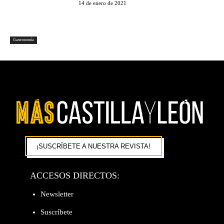
14 de enero de 2021
Gastronomía
¡SUSCRÍBETE A NUESTRA REVISTA!
ACCESOS DIRECTOS:
Newsletter
Suscríbete