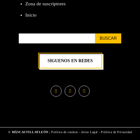
Zona de suscriptores
Inicio
BUSCAR
SÍGUENOS EN REDES
©
MÁSCASTILLAYLEÓN
|
Política de cookies
-
Aviso Legal
-
Política de Privacidad