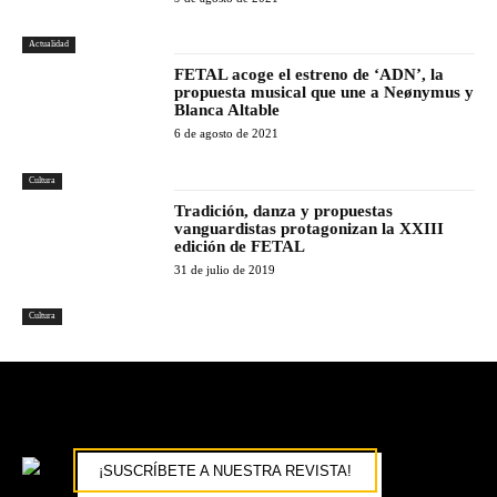
Actualidad
FETAL acoge el estreno de ‘ADN’, la
propuesta musical que une a Neønymus y
Blanca Altable
6 de agosto de 2021
Cultura
Tradición, danza y propuestas
vanguardistas protagonizan la XXIII
edición de FETAL
31 de julio de 2019
Cultura
¡SUSCRÍBETE A NUESTRA REVISTA!