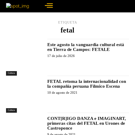
ETIQUETA
fetal
Este agosto la vanguardia cultural está
en Tierra de Campos: FETALE
17 de julio de 2026
Cultura
FETAL retoma la internacionalidad con
la compañía peruana Fílmico Escena
10 de agosto de 2021
Cultura
CONT[R]IGO DANZA e IMAGINART,
primeras citas del FETAL en Urones de
Castroponce
9 de agosto de 2021