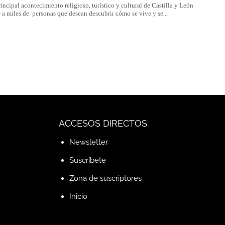
rincipal acontecimiento religioso, turístico y cultural de Castilla y León
e a miles de personas que desean descubrir cómo se vive y se...
ACCESOS DIRECTOS:
Newsletter
Suscríbete
Zona de suscriptores
Inicio