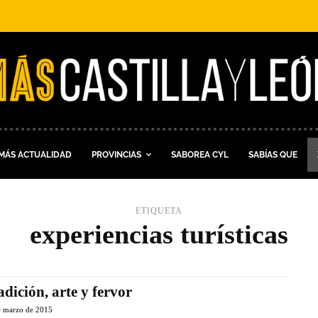
MÁS ACTUALIDAD
PROVINCIAS
SABOREA CYL
SABÍAS QUE
ETIQUETA
experiencias turísticas
adición, arte y fervor
e marzo de 2015