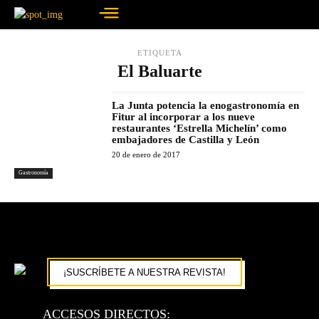
ETIQUETA
El Baluarte
La Junta potencia la enogastronomía en
Fitur al incorporar a los nueve
restaurantes ‘Estrella Michelín’ como
embajadores de Castilla y León
20 de enero de 2017
Gastronomía
¡SUSCRÍBETE A NUESTRA REVISTA!
ACCESOS DIRECTOS: