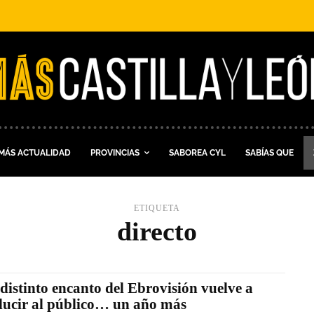
MÁS ACTUALIDAD
PROVINCIAS
SABOREA CYL
SABÍAS QUE
ETIQUETA
directo
 distinto encanto del Ebrovisión vuelve a
ducir al público… un año más