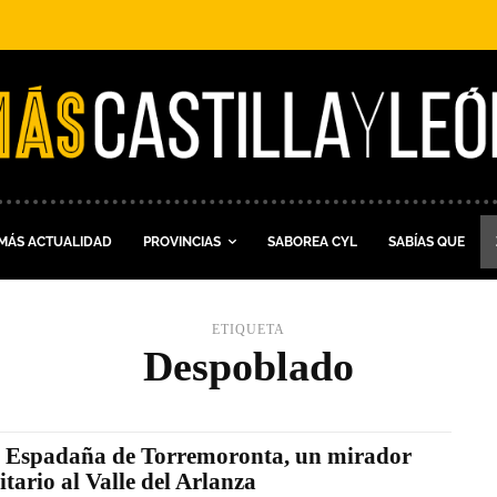
MÁS ACTUALIDAD
PROVINCIAS
SABOREA CYL
SABÍAS QUE
ETIQUETA
Despoblado
 Espadaña de Torremoronta, un mirador
litario al Valle del Arlanza