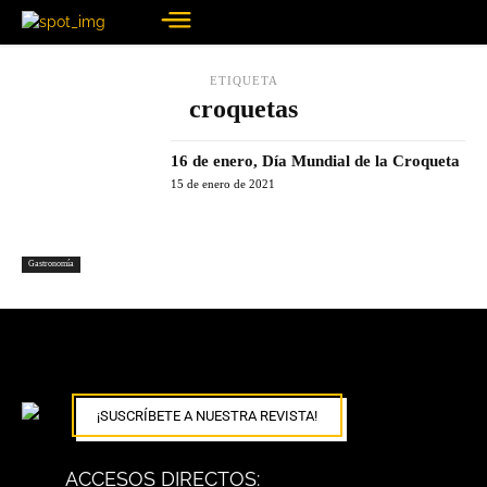
ETIQUETA
croquetas
16 de enero, Día Mundial de la Croqueta
15 de enero de 2021
Gastronomía
¡SUSCRÍBETE A NUESTRA REVISTA!
ACCESOS DIRECTOS: