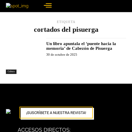
ETIQUETA
cortados del pisuerga
Un libro apuntala el ‘puente hacia la
memoria’ de Cabezón de Pisuerga
30 de octubre de 2025
Cultura
¡SUSCRÍBETE A NUESTRA REVISTA!
ACCESOS DIRECTOS: