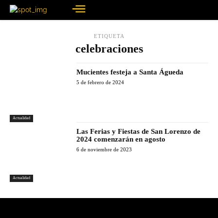
ETIQUETA
celebraciones
Mucientes festeja a Santa Águeda
5 de febrero de 2024
Actualidad
Las Ferias y Fiestas de San Lorenzo de
2024 comenzarán en agosto
6 de noviembre de 2023
Actualidad