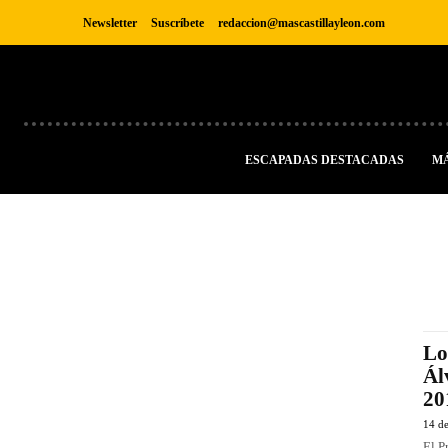
Newsletter
Suscríbete
redaccion@mascastillayleon.com
ESCAPADAS DESTACADAS
M
Lo
Ál
20
14 de
El P