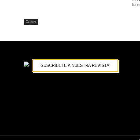
ha r
Cultura
¡SUSCRÍBETE A NUESTRA REVISTA!