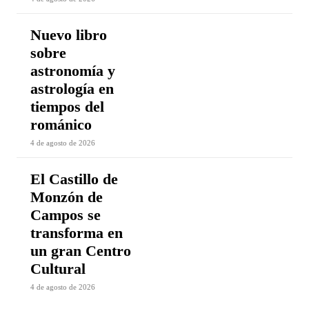
Nuevo libro
sobre
astronomía y
astrología en
tiempos del
románico
4 de agosto de 2026
El Castillo de
Monzón de
Campos se
transforma en
un gran Centro
Cultural
4 de agosto de 2026