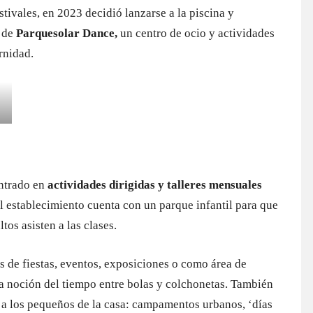
tivales, en 2023 decidió lanzarse a la piscina y
s de
Parquesolar Dance,
un centro de ocio y actividades
rnidad.
entrado en
actividades dirigidas y talleres mensuales
 El establecimiento cuenta con un parque infantil para que
tos asisten a las clases.
 de fiestas, eventos, exposiciones o como área de
a noción del tiempo entre bolas y colchonetas. También
 a los pequeños de la casa: campamentos urbanos, ‘días