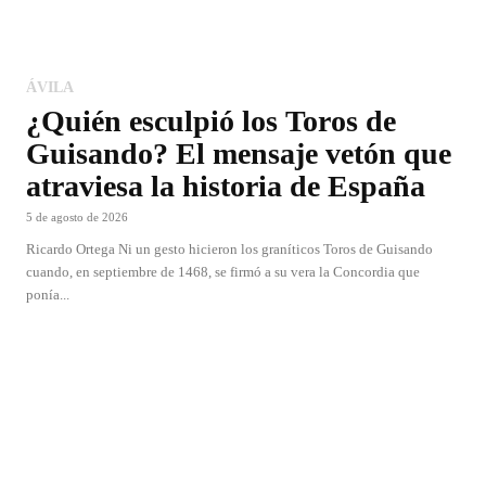
ÁVILA
¿Quién esculpió los Toros de
Guisando? El mensaje vetón que
atraviesa la historia de España
5 de agosto de 2026
Ricardo Ortega Ni un gesto hicieron los graníticos Toros de Guisando
cuando, en septiembre de 1468, se firmó a su vera la Concordia que
ponía...