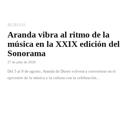
BURGOS
Aranda vibra al ritmo de la
música en la XXIX edición del
Sonorama
27 de julio de 2026
Del 5 al 9 de agosto, Aranda de Duero volverá a convertirse en el
epicentro de la música y la cultura con la celebración...