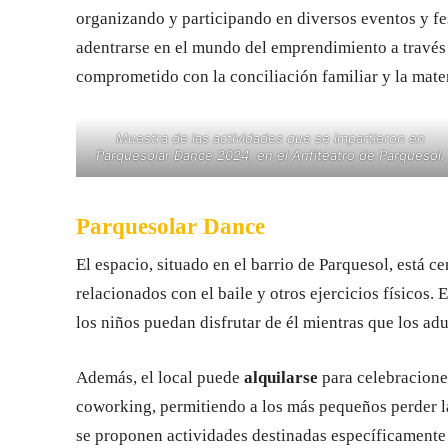
organizando y participando en diversos eventos y fes
adentrarse en el mundo del emprendimiento a travé
comprometido con la conciliación familiar y la mate
Muestra de las actividades que se impartieron en
Parquesolar Dance 2024, en el Anfiteatro de Parquesol.
Parquesolar Dance
El espacio, situado en el barrio de Parquesol, está c
relacionados con el baile y otros ejercicios físicos.
los niños puedan disfrutar de él mientras que los adul
Además, el local puede
alquilarse
para celebraciones
coworking, permitiendo a los más pequeños perder l
se proponen actividades destinadas específicamente