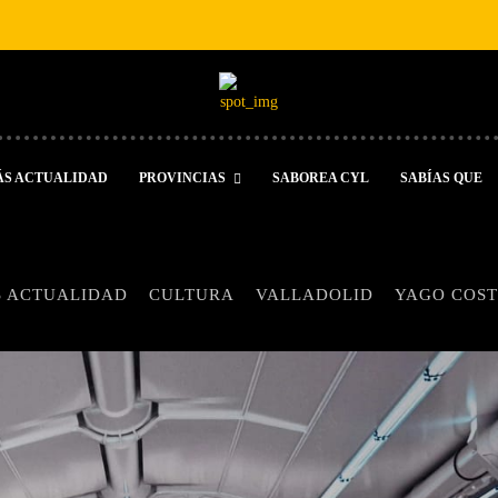
ÁS ACTUALIDAD
PROVINCIAS
SABOREA CYL
SABÍAS QUE
 ACTUALIDAD
CULTURA
VALLADOLID
YAGO COS