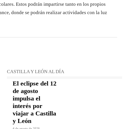
lares. Estos podrán impartirse tanto en los propios
nce, donde se podrán realizar actividades con la luz
CASTILLA Y LEÓN AL DÍA
El eclipse del 12
de agosto
impulsa el
interés por
viajar a Castilla
y León
4 de agosto de 2026