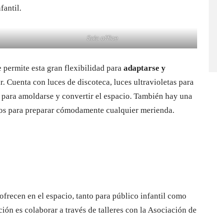
fantil.
Sala office
e permite esta gran flexibilidad para
adaptarse y
r. Cuenta con luces de discoteca, luces ultravioletas para
to para amoldarse y convertir el espacio. También hay una
icos para preparar cómodamente cualquier merienda.
ofrecen en el espacio, tanto para público infantil como
ón es colaborar a través de talleres con la Asociación de