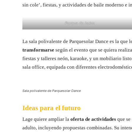
sin cole’, fiestas, y actividades de baile moderno e in
Parque de bolas
La sala polivalente de Parquesolar Dance es la que l
transformarse
según el evento que se quiera realiza
fiestas y talleres neón, karaoke, y un mobiliario lis
sala office, equipada con diferentes electrodomést
Sala polivalente de Parquesolar Dance
Ideas para el futuro
Lage quiere ampliar la
oferta de actividades
que se 
adulto, incluyendo propuestas combinadas. Su intenci