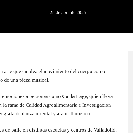
28 de abril de 2025
un arte que emplea el movimiento del cuerpo como
o de una pieza musical.
ar emociones a personas como
Carla Lage
, quien lleva
n la rama de Calidad Agroalimentaria e Investigación
reógrafa de danza oriental y árabe-flamenco.
s de baile en distintas escuelas y centros de Valladolid,